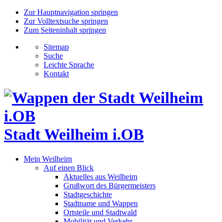
Zur Hauptnavigation springen
Zur Volltextsuche springen
Zum Seiteninhalt springen
Sitemap
Suche
Leichte Sprache
Kontakt
Stadt Weilheim i.OB
Mein Weilheim
Auf einen Blick
Aktuelles aus Weilheim
Grußwort des Bürgermeisters
Stadtgeschichte
Stadtname und Wappen
Ortsteile und Stadtwald
Mobilität und Verkehr