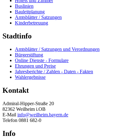
Hotels und Zimmer
Buslinien
Bauleitplanung
Amtsblätter / Satzungen
Kinderbetreuung
Stadtinfo
Amtsblätter / Satzungen und Verordnungen
Bürgerstiftung
Online Dienste - Formulare
Ehrungen und Preise
Jahresberichte / Zahlen - Daten - Fakten
Wahlergebnisse
Kontakt
Admiral-Hipper-Straße 20
82362 Weilheim i.OB
E-Mail
info@weilheim.bayern.de
Telefon 0881 682-0
Info