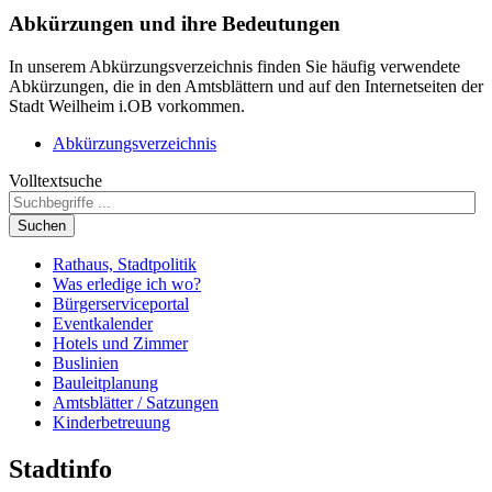
Abkürzungen
und ihre Bedeutungen
In unserem Abkürzungsverzeichnis finden Sie häufig verwendete
Abkürzungen, die in den Amtsblättern und auf den Internetseiten der
Stadt Weilheim i.OB vorkommen.
Abkürzungsverzeichnis
Volltextsuche
Suchen
Rathaus, Stadtpolitik
Was erledige ich wo?
Bürgerserviceportal
Eventkalender
Hotels und Zimmer
Buslinien
Bauleitplanung
Amtsblätter / Satzungen
Kinderbetreuung
Stadtinfo