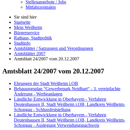
Stellenangebote / Jobs
Mitfahrzentralen
Sie sind hier
Startseite
Mein Weilheim
Bürgerservice
Rathaus, Stadtpolitik
Stadtinfo
Amtsblätter / Satzungen und Verordnungen
Amtsblätter 2007
Amtsblatt 24/2007 vom 20.12.2007
Amtsblatt 24/2007 vom 20.12.2007
Ehrungen der Stadt Weilheim i.OB
Bebauungsplan “Gewerbepark Neidhart“ - 3. vereinfachte
Änderung - Werbeanlagen
Ländliche Entwicklung in Oberbayern - Verfahren
Deutenhausen II, Stadt Weilheim i.OB, Landkreis Weilheim-
Schongau - Schlussfeststellung
Ländliche Entwicklung in Oberbayern - Verfahren
Deutenhausen II, Stadt Weilheim i.OB, Landkreis Weilheim-
Schongau - Auslegung Verwendungsnachweis