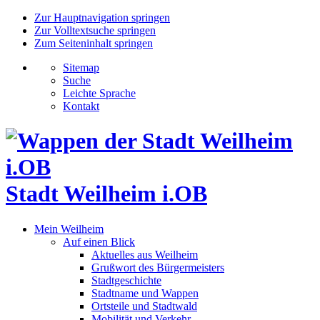
Zur Hauptnavigation springen
Zur Volltextsuche springen
Zum Seiteninhalt springen
Sitemap
Suche
Leichte Sprache
Kontakt
Stadt Weilheim i.OB
Mein Weilheim
Auf einen Blick
Aktuelles aus Weilheim
Grußwort des Bürgermeisters
Stadtgeschichte
Stadtname und Wappen
Ortsteile und Stadtwald
Mobilität und Verkehr