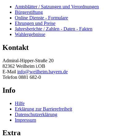
Amtsblätter / Satzungen und Verordnungen
Bürgerstiftung
Online Dienste - Formulare
Ehrungen und Preise
Jahresberichte / Zahlen - Daten - Fakten
Wahlergebnisse
Kontakt
Admiral-Hipper-Straße 20
82362 Weilheim i.OB
E-Mail
info@weilheim.bayern.de
Telefon 0881 682-0
Info
Hilfe
Erklärung zur Barrierefreiheit
Datenschutzerklärung
Impressum
Extra