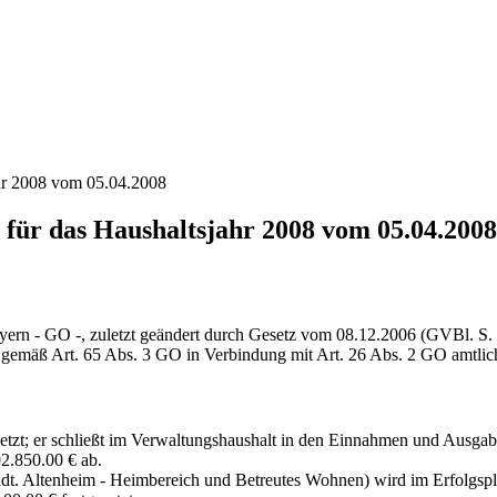
ahr 2008 vom 05.04.2008
 für das Haushaltsjahr 2008 vom 05.04.2008
ayern - GO -, zuletzt geändert durch Gesetz vom 08.12.2006 (GVBl. S.
it gemäß Art. 65 Abs. 3 GO in Verbindung mit Art. 26 Abs. 2 GO amtli
esetzt; er schließt im Verwaltungshaushalt in den Einnahmen und Ausga
2.850.00 € ab.
tädt. Altenheim - Heimbereich und Betreutes Wohnen) wird im Erfolgs