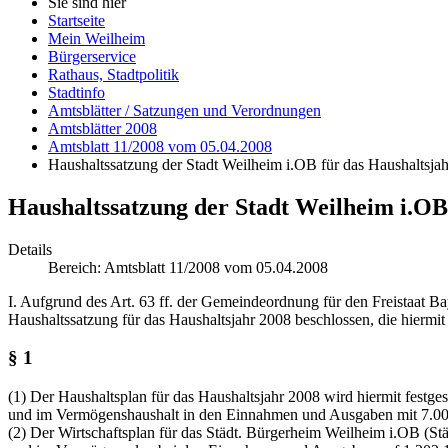
Sie sind hier
Startseite
Mein Weilheim
Bürgerservice
Rathaus, Stadtpolitik
Stadtinfo
Amtsblätter / Satzungen und Verordnungen
Amtsblätter 2008
Amtsblatt 11/2008 vom 05.04.2008
Haushaltssatzung der Stadt Weilheim i.OB für das Haushaltsj
Haushaltssatzung der Stadt Weilheim i.OB
Details
Bereich:
Amtsblatt 11/2008 vom 05.04.2008
I. Aufgrund des Art. 63 ff. der Gemeindeordnung für den Freistaat B
Haushaltssatzung für das Haushaltsjahr 2008 beschlossen, die hierm
§ 1
(1) Der Haushaltsplan für das Haushaltsjahr 2008 wird hiermit festg
und im Vermögenshaushalt in den Einnahmen und Ausgaben mit 7.00
(2) Der Wirtschaftsplan für das Städt. Bürgerheim Weilheim i.OB (S