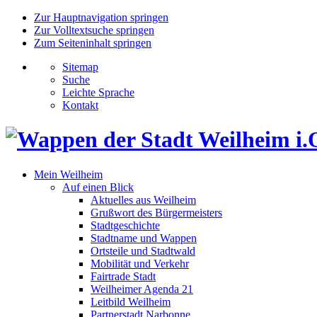
Zur Hauptnavigation springen
Zur Volltextsuche springen
Zum Seiteninhalt springen
Sitemap
Suche
Leichte Sprache
Kontakt
Mein Weilheim
Auf einen Blick
Aktuelles aus Weilheim
Grußwort des Bürgermeisters
Stadtgeschichte
Stadtname und Wappen
Ortsteile und Stadtwald
Mobilität und Verkehr
Fairtrade Stadt
Weilheimer Agenda 21
Leitbild Weilheim
Partnerstadt Narbonne