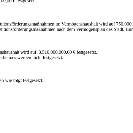
0,00 € festgesetzt.
stitionsförderungsmaßnahmen im Vermögenshaushalt wird auf 750.000,0
estitionsförderungsmaßnahmen nach dem Vermögensplan des Städt. Bürg
shaushalt wird auf 3.510.000.000,00 € festgesetzt.
rheimes werden nicht festgesetzt.
 wie folgt festgesetzt: