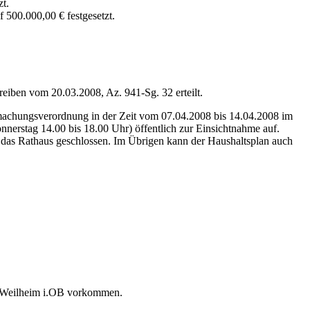
t.
 500.000,00 € festgesetzt.
iben vom 20.03.2008, Az. 941-Sg. 32 erteilt.
tmachungsverordnung in der Zeit vom 07.04.2008 bis 14.04.2008 im
nerstag 14.00 bis 18.00 Uhr) öffentlich zur Einsichtnahme auf.
 das Rathaus geschlossen. Im Übrigen kann der Haushaltsplan auch
dt Weilheim i.OB vorkommen.