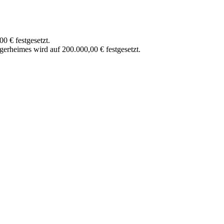
0 € festgesetzt.
erheimes wird auf 200.000,00 € festgesetzt.