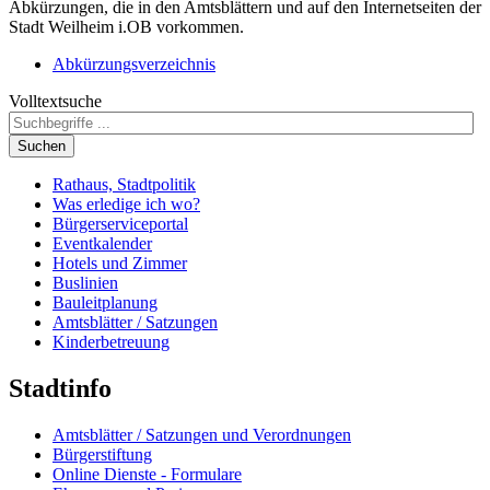
Abkürzungen, die in den Amtsblättern und auf den Internetseiten der
Stadt Weilheim i.OB vorkommen.
Abkürzungsverzeichnis
Volltextsuche
Suchen
Rathaus, Stadtpolitik
Was erledige ich wo?
Bürgerserviceportal
Eventkalender
Hotels und Zimmer
Buslinien
Bauleitplanung
Amtsblätter / Satzungen
Kinderbetreuung
Stadtinfo
Amtsblätter / Satzungen und Verordnungen
Bürgerstiftung
Online Dienste - Formulare