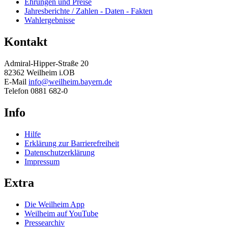
Ehrungen und Preise
Jahresberichte / Zahlen - Daten - Fakten
Wahlergebnisse
Kontakt
Admiral-Hipper-Straße 20
82362 Weilheim i.OB
E-Mail
info@weilheim.bayern.de
Telefon 0881 682-0
Info
Hilfe
Erklärung zur Barrierefreiheit
Datenschutzerklärung
Impressum
Extra
Die Weilheim App
Weilheim auf YouTube
Pressearchiv