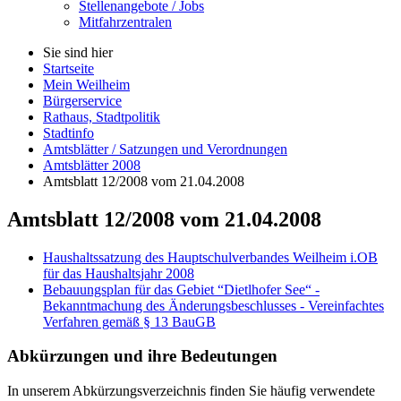
Stellenangebote / Jobs
Mitfahrzentralen
Sie sind hier
Startseite
Mein Weilheim
Bürgerservice
Rathaus, Stadtpolitik
Stadtinfo
Amtsblätter / Satzungen und Verordnungen
Amtsblätter 2008
Amtsblatt 12/2008 vom 21.04.2008
Amtsblatt 12/2008 vom 21.04.2008
Haushaltssatzung des Hauptschulverbandes Weilheim i.OB
für das Haushaltsjahr 2008
Bebauungsplan für das Gebiet “Dietlhofer See“ -
Bekanntmachung des Änderungsbeschlusses - Vereinfachtes
Verfahren gemäß § 13 BauGB
Abkürzungen
und ihre Bedeutungen
In unserem Abkürzungsverzeichnis finden Sie häufig verwendete