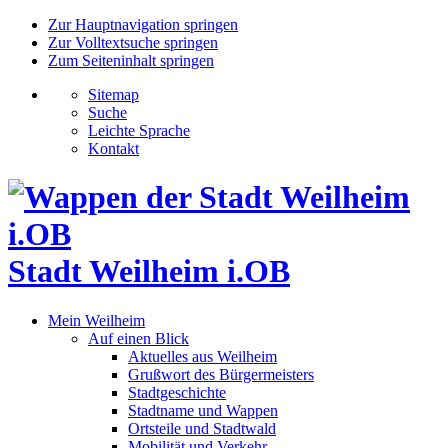
Zur Hauptnavigation springen
Zur Volltextsuche springen
Zum Seiteninhalt springen
Sitemap
Suche
Leichte Sprache
Kontakt
Stadt Weilheim i.OB
Mein Weilheim
Auf einen Blick
Aktuelles aus Weilheim
Grußwort des Bürgermeisters
Stadtgeschichte
Stadtname und Wappen
Ortsteile und Stadtwald
Mobilität und Verkehr