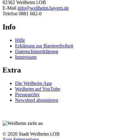
82362 Weilheim i.OB
E-Mail
info@weilheim.bayern.de
Telefon 0881 682-0
Info
Hilfe
Erklärung zur Barrierefreiheit
Datenschutzerklärung
Impressum
Extra
Die Weilheim App
Weilheim auf YouTube
Pressearchiv
Newsfeed abonnieren
© 2026 Stadt Weilheim i.OB
Zum Seitenanfang