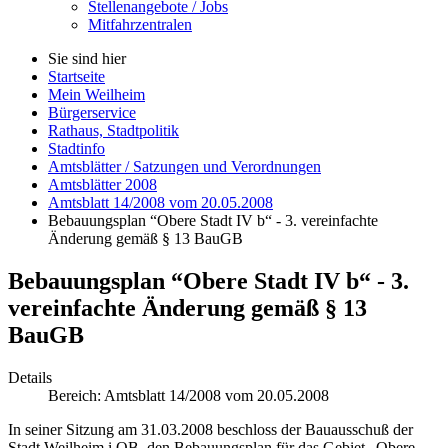
Stellenangebote / Jobs
Mitfahrzentralen
Sie sind hier
Startseite
Mein Weilheim
Bürgerservice
Rathaus, Stadtpolitik
Stadtinfo
Amtsblätter / Satzungen und Verordnungen
Amtsblätter 2008
Amtsblatt 14/2008 vom 20.05.2008
Bebauungsplan “Obere Stadt IV b“ - 3. vereinfachte
Änderung gemäß § 13 BauGB
Bebauungsplan “Obere Stadt IV b“ - 3.
vereinfachte Änderung gemäß § 13
BauGB
Details
Bereich:
Amtsblatt 14/2008 vom 20.05.2008
In seiner Sitzung am 31.03.2008 beschloss der Bauausschuß der
Stadt Weilheim i.OB, den Bebauungsplan für das Gebiet „Obere