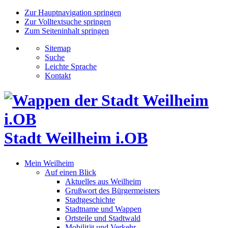
Zur Hauptnavigation springen
Zur Volltextsuche springen
Zum Seiteninhalt springen
Sitemap
Suche
Leichte Sprache
Kontakt
Stadt Weilheim i.OB
Mein Weilheim
Auf einen Blick
Aktuelles aus Weilheim
Grußwort des Bürgermeisters
Stadtgeschichte
Stadtname und Wappen
Ortsteile und Stadtwald
Mobilität und Verkehr