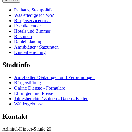
Rathaus, Stadtpolitik
Was erledige ich wo?
Bürgerserviceportal
Eventkalender
Hotels und Zimmer
Buslinien
Bauleitplanung
Amtsblätter / Satzungen
Kinderbetreuung
Stadtinfo
Amtsblätter / Satzungen und Verordnungen
Bürgerstiftung
Online Dienste - Formulare
Ehrungen und Preise
Jahresberichte / Zahlen - Daten - Fakten
Wahlergebnisse
Kontakt
Admiral-Hipper-Straße 20