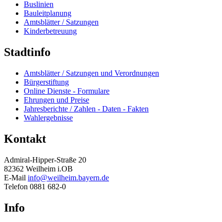
Buslinien
Bauleitplanung
Amtsblätter / Satzungen
Kinderbetreuung
Stadtinfo
Amtsblätter / Satzungen und Verordnungen
Bürgerstiftung
Online Dienste - Formulare
Ehrungen und Preise
Jahresberichte / Zahlen - Daten - Fakten
Wahlergebnisse
Kontakt
Admiral-Hipper-Straße 20
82362 Weilheim i.OB
E-Mail
info@weilheim.bayern.de
Telefon 0881 682-0
Info