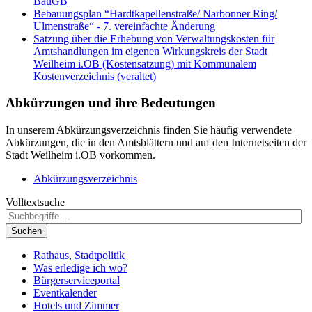
BauGB
Bebauungsplan “Hardtkapellenstraße/ Narbonner Ring/
Ulmenstraße“ - 7. vereinfachte Änderung
Satzung über die Erhebung von Verwaltungskosten für
Amtshandlungen im eigenen Wirkungskreis der Stadt
Weilheim i.OB (Kostensatzung) mit Kommunalem
Kostenverzeichnis (veraltet)
Abkürzungen
und ihre Bedeutungen
In unserem Abkürzungsverzeichnis finden Sie häufig verwendete
Abkürzungen, die in den Amtsblättern und auf den Internetseiten der
Stadt Weilheim i.OB vorkommen.
Abkürzungsverzeichnis
Volltextsuche
Suchen
Rathaus, Stadtpolitik
Was erledige ich wo?
Bürgerserviceportal
Eventkalender
Hotels und Zimmer