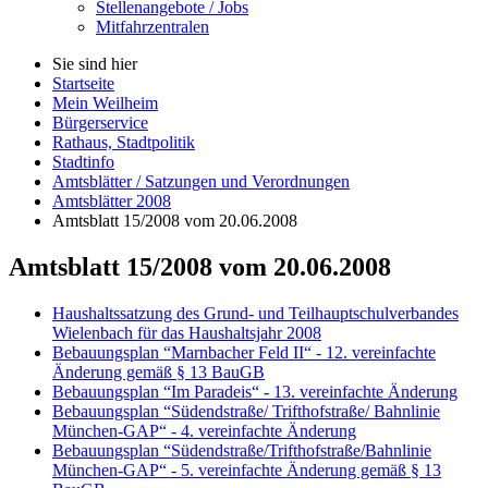
Stellenangebote / Jobs
Mitfahrzentralen
Sie sind hier
Startseite
Mein Weilheim
Bürgerservice
Rathaus, Stadtpolitik
Stadtinfo
Amtsblätter / Satzungen und Verordnungen
Amtsblätter 2008
Amtsblatt 15/2008 vom 20.06.2008
Amtsblatt 15/2008 vom 20.06.2008
Haushaltssatzung des Grund- und Teilhauptschulverbandes
Wielenbach für das Haushaltsjahr 2008
Bebauungsplan “Marnbacher Feld II“ - 12. vereinfachte
Änderung gemäß § 13 BauGB
Bebauungsplan “Im Paradeis“ - 13. vereinfachte Änderung
Bebauungsplan “Südendstraße/ Trifthofstraße/ Bahnlinie
München-GAP“ - 4. vereinfachte Änderung
Bebauungsplan “Südendstraße/Trifthofstraße/Bahnlinie
München-GAP“ - 5. vereinfachte Änderung gemäß § 13