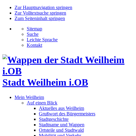
Zur Hauptnavigation springen
Zur Volltextsuche springen
Zum Seiteninhalt springen
Sitemap
Suche
Leichte Sprache
Kontakt
Stadt Weilheim i.OB
Mein Weilheim
Auf einen Blick
Aktuelles aus Weilheim
Grußwort des Bürgermeisters
Stadtgeschichte
Stadtname und Wappen
Ortsteile und Stadtwald
Mobilität und Verkehr