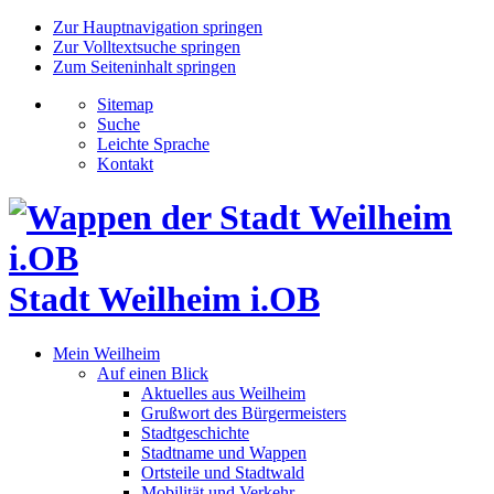
Zur Hauptnavigation springen
Zur Volltextsuche springen
Zum Seiteninhalt springen
Sitemap
Suche
Leichte Sprache
Kontakt
Stadt Weilheim i.OB
Mein Weilheim
Auf einen Blick
Aktuelles aus Weilheim
Grußwort des Bürgermeisters
Stadtgeschichte
Stadtname und Wappen
Ortsteile und Stadtwald
Mobilität und Verkehr