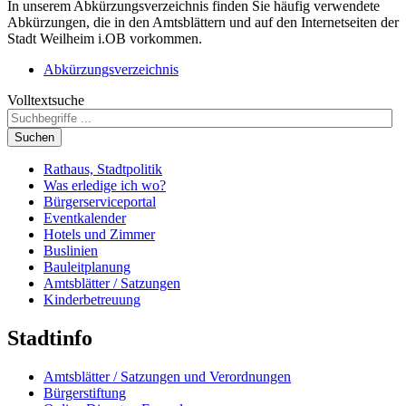
In unserem Abkürzungsverzeichnis finden Sie häufig verwendete
Abkürzungen, die in den Amtsblättern und auf den Internetseiten der
Stadt Weilheim i.OB vorkommen.
Abkürzungsverzeichnis
Volltextsuche
Suchen
Rathaus, Stadtpolitik
Was erledige ich wo?
Bürgerserviceportal
Eventkalender
Hotels und Zimmer
Buslinien
Bauleitplanung
Amtsblätter / Satzungen
Kinderbetreuung
Stadtinfo
Amtsblätter / Satzungen und Verordnungen
Bürgerstiftung