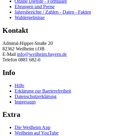
Online Dienste - Formulare
Ehrungen und Preise
Jahresberichte / Zahlen - Daten - Fakten
Wahlergebnisse
Kontakt
Admiral-Hipper-Straße 20
82362 Weilheim i.OB
E-Mail
info@weilheim.bayern.de
Telefon 0881 682-0
Info
Hilfe
Erklärung zur Barrierefreiheit
Datenschutzerklärung
Impressum
Extra
Die Weilheim App
Weilheim auf YouTube