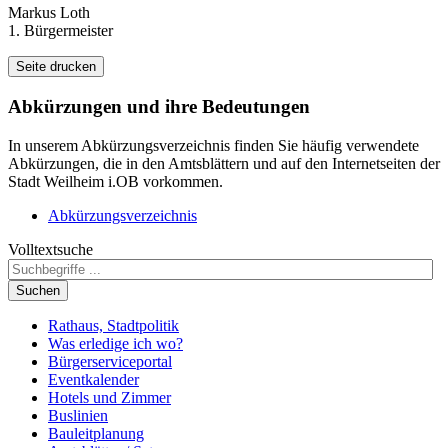
Markus Loth
1. Bürgermeister
Seite drucken
Abkürzungen
und ihre Bedeutungen
In unserem Abkürzungsverzeichnis finden Sie häufig verwendete
Abkürzungen, die in den Amtsblättern und auf den Internetseiten der
Stadt Weilheim i.OB vorkommen.
Abkürzungsverzeichnis
Volltextsuche
Suchen
Rathaus, Stadtpolitik
Was erledige ich wo?
Bürgerserviceportal
Eventkalender
Hotels und Zimmer
Buslinien
Bauleitplanung