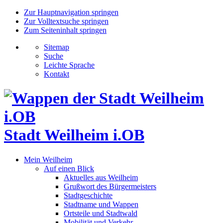
Zur Hauptnavigation springen
Zur Volltextsuche springen
Zum Seiteninhalt springen
Sitemap
Suche
Leichte Sprache
Kontakt
Stadt Weilheim i.OB
Mein Weilheim
Auf einen Blick
Aktuelles aus Weilheim
Grußwort des Bürgermeisters
Stadtgeschichte
Stadtname und Wappen
Ortsteile und Stadtwald
Mobilität und Verkehr