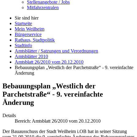
Stellenangebote / Jobs
Mitfahrzentralen
Sie sind hier
Startseite
Mein Weilheim
Bürgerservice
Rathaus, Stadtpolitik
Stadtinfo
Amtsblätter / Satzungen und Verordnungen
Amtsblätter 2010
Amtsblatt 26/2010 vom 20.12.2010
Bebauungsplan „Westlich der Parchetstraße“ - 9. vereinfachte
Änderung
Bebauungsplan „Westlich der
Parchetstraße“ - 9. vereinfachte
Änderung
Details
Bereich:
Amtsblatt 26/2010 vom 20.12.2010
Der Bauausschuss der Stadt Weilheim i.OB hat in seiner Sitzung
vom 21.09.2010 die 9. vereinfachte Änderung des Bebauungsplanes