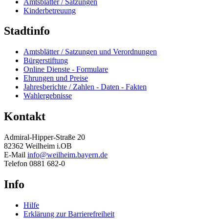
Amtsblätter / Satzungen
Kinderbetreuung
Stadtinfo
Amtsblätter / Satzungen und Verordnungen
Bürgerstiftung
Online Dienste - Formulare
Ehrungen und Preise
Jahresberichte / Zahlen - Daten - Fakten
Wahlergebnisse
Kontakt
Admiral-Hipper-Straße 20
82362 Weilheim i.OB
E-Mail
info@weilheim.bayern.de
Telefon 0881 682-0
Info
Hilfe
Erklärung zur Barrierefreiheit