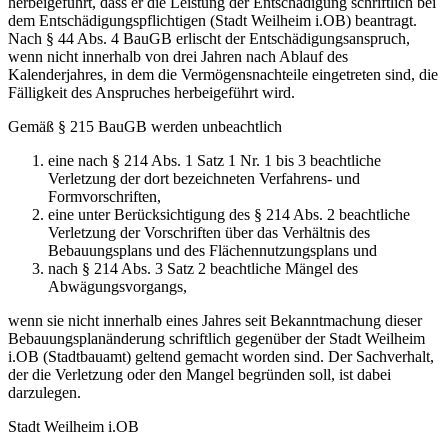
herbeigeführt, dass er die Leistung der Entschädigung schriftlich bei
dem Entschädigungspflichtigen (Stadt Weilheim i.OB) beantragt.
Nach § 44 Abs. 4 BauGB erlischt der Entschädigungsanspruch,
wenn nicht innerhalb von drei Jahren nach Ablauf des
Kalenderjahres, in dem die Vermögensnachteile eingetreten sind, die
Fälligkeit des Anspruches herbeigeführt wird.
Gemäß § 215 BauGB werden unbeachtlich
eine nach § 214 Abs. 1 Satz 1 Nr. 1 bis 3 beachtliche
Verletzung der dort bezeichneten Verfahrens- und
Formvorschriften,
eine unter Berücksichtigung des § 214 Abs. 2 beachtliche
Verletzung der Vorschriften über das Verhältnis des
Bebauungsplans und des Flächennutzungsplans und
nach § 214 Abs. 3 Satz 2 beachtliche Mängel des
Abwägungsvorgangs,
wenn sie nicht innerhalb eines Jahres seit Bekanntmachung dieser
Bebauungsplanänderung schriftlich gegenüber der Stadt Weilheim
i.OB (Stadtbauamt) geltend gemacht worden sind. Der Sachverhalt,
der die Verletzung oder den Mangel begründen soll, ist dabei
darzulegen.
Stadt Weilheim i.OB