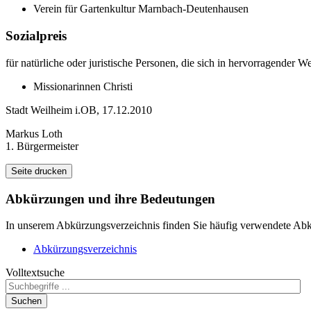
Verein für Gartenkultur Marnbach-Deutenhausen
Sozialpreis
für natürliche oder juristische Personen, die sich in hervorragender W
Missionarinnen Christi
Stadt Weilheim i.OB, 17.12.2010
Markus Loth
1. Bürgermeister
Seite drucken
Abkürzungen
und ihre Bedeutungen
In unserem Abkürzungsverzeichnis finden Sie häufig verwendete Abkü
Abkürzungsverzeichnis
Volltextsuche
Suchen