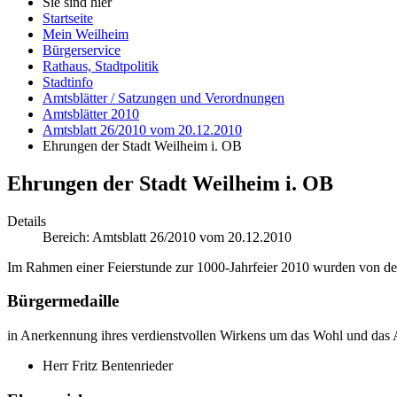
Sie sind hier
Startseite
Mein Weilheim
Bürgerservice
Rathaus, Stadtpolitik
Stadtinfo
Amtsblätter / Satzungen und Verordnungen
Amtsblätter 2010
Amtsblatt 26/2010 vom 20.12.2010
Ehrungen der Stadt Weilheim i. OB
Ehrungen der Stadt Weilheim i. OB
Details
Bereich:
Amtsblatt 26/2010 vom 20.12.2010
Im Rahmen einer Feierstunde zur 1000-Jahrfeier 2010 wurden von d
Bürgermedaille
in Anerkennung ihres verdienstvollen Wirkens um das Wohl und das A
Herr Fritz Bentenrieder