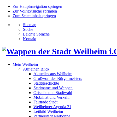
Zur Hauptnavigation springen
Zur Volltextsuche springen
Zum Seiteninhalt springen
Sitemap
Suche
Leichte Sprache
Kontakt
Mein Weilheim
Auf einen Blick
Aktuelles aus Weilheim
Grußwort des Bürgermeisters
Stadtgeschichte
Stadtname und Wappen
Ortsteile und Stadtwald
Mobilität und Verkehr
Fairtrade Stadt
Weilheimer Agenda 21
Leitbild Weilheim
Partnerstadt Narbonne