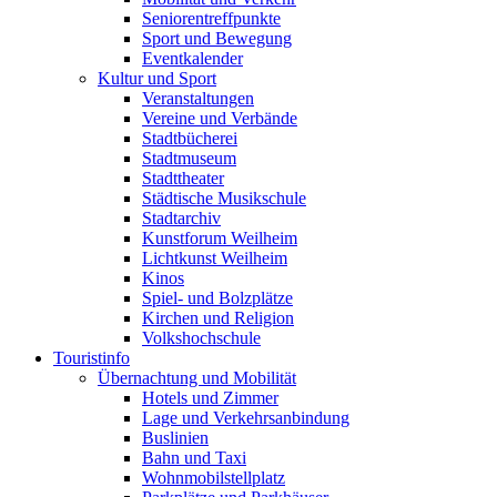
Seniorentreffpunkte
Sport und Bewegung
Eventkalender
Kultur und Sport
Veranstaltungen
Vereine und Verbände
Stadtbücherei
Stadtmuseum
Stadttheater
Städtische Musikschule
Stadtarchiv
Kunstforum Weilheim
Lichtkunst Weilheim
Kinos
Spiel- und Bolzplätze
Kirchen und Religion
Volkshochschule
Touristinfo
Übernachtung und Mobilität
Hotels und Zimmer
Lage und Verkehrsanbindung
Buslinien
Bahn und Taxi
Wohnmobilstellplatz