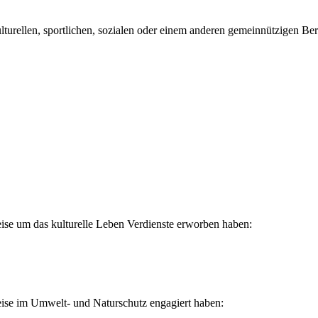
kulturellen, sportlichen, sozialen oder einem anderen gemeinnützigen B
Weise um das kulturelle Leben Verdienste erworben haben:
 Weise im Umwelt- und Naturschutz engagiert haben: