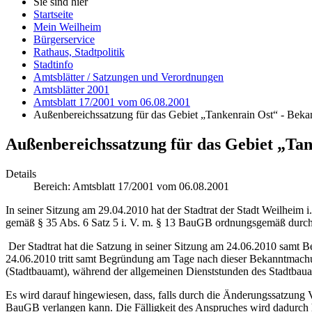
Sie sind hier
Startseite
Mein Weilheim
Bürgerservice
Rathaus, Stadtpolitik
Stadtinfo
Amtsblätter / Satzungen und Verordnungen
Amtsblätter 2001
Amtsblatt 17/2001 vom 06.08.2001
Außenbereichssatzung für das Gebiet „Tankenrain Ost“ - Bek
Außenbereichssatzung für das Gebiet „Ta
Details
Bereich:
Amtsblatt 17/2001 vom 06.08.2001
In seiner Sitzung am 29.04.2010 hat der Stadtrat der Stadt Weilheim 
gemäß § 35 Abs. 6 Satz 5 i. V. m. § 13 BauGB ordnungsgemäß durch
Der Stadtrat hat die Satzung in seiner Sitzung am 24.06.2010 sam
24.06.2010 tritt samt Begründung am Tage nach dieser Bekanntmachu
(Stadtbauamt), während der allgemeinen Dienststunden des Stadtbau
Es wird darauf hingewiesen, dass, falls durch die Änderungssatzung
BauGB verlangen kann. Die Fälligkeit des Anspruches wird dadurch he