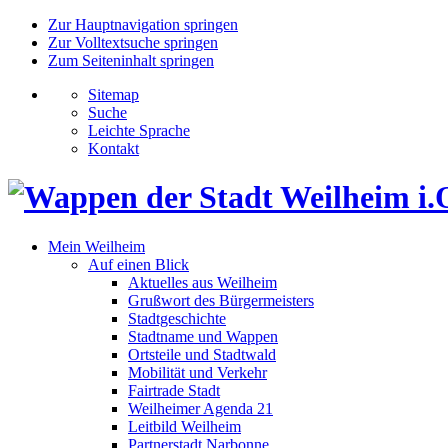
Zur Hauptnavigation springen
Zur Volltextsuche springen
Zum Seiteninhalt springen
Sitemap
Suche
Leichte Sprache
Kontakt
Mein Weilheim
Auf einen Blick
Aktuelles aus Weilheim
Grußwort des Bürgermeisters
Stadtgeschichte
Stadtname und Wappen
Ortsteile und Stadtwald
Mobilität und Verkehr
Fairtrade Stadt
Weilheimer Agenda 21
Leitbild Weilheim
Partnerstadt Narbonne