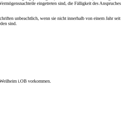
ermögensnachteile eingetreten sind, die Fälligkeit des Anspruches
riften unbeachtlich, wenn sie nicht innerhalb von einem Jahr seit
den sind.
dt Weilheim i.OB vorkommen.