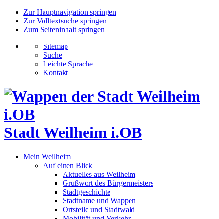
Zur Hauptnavigation springen
Zur Volltextsuche springen
Zum Seiteninhalt springen
Sitemap
Suche
Leichte Sprache
Kontakt
Stadt Weilheim i.OB
Mein Weilheim
Auf einen Blick
Aktuelles aus Weilheim
Grußwort des Bürgermeisters
Stadtgeschichte
Stadtname und Wappen
Ortsteile und Stadtwald
Mobilität und Verkehr