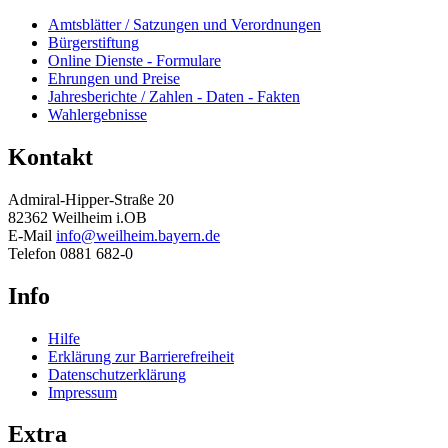
Amtsblätter / Satzungen und Verordnungen
Bürgerstiftung
Online Dienste - Formulare
Ehrungen und Preise
Jahresberichte / Zahlen - Daten - Fakten
Wahlergebnisse
Kontakt
Admiral-Hipper-Straße 20
82362 Weilheim i.OB
E-Mail
info@weilheim.bayern.de
Telefon 0881 682-0
Info
Hilfe
Erklärung zur Barrierefreiheit
Datenschutzerklärung
Impressum
Extra