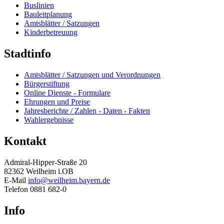
Buslinien
Bauleitplanung
Amtsblätter / Satzungen
Kinderbetreuung
Stadtinfo
Amtsblätter / Satzungen und Verordnungen
Bürgerstiftung
Online Dienste - Formulare
Ehrungen und Preise
Jahresberichte / Zahlen - Daten - Fakten
Wahlergebnisse
Kontakt
Admiral-Hipper-Straße 20
82362 Weilheim i.OB
E-Mail
info@weilheim.bayern.de
Telefon 0881 682-0
Info