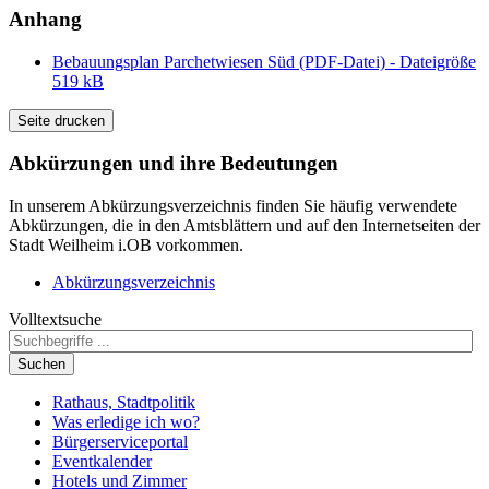
Anhang
Bebauungsplan Parchetwiesen Süd (PDF-Datei) - Dateigröße
519 kB
Seite drucken
Abkürzungen
und ihre Bedeutungen
In unserem Abkürzungsverzeichnis finden Sie häufig verwendete
Abkürzungen, die in den Amtsblättern und auf den Internetseiten der
Stadt Weilheim i.OB vorkommen.
Abkürzungsverzeichnis
Volltextsuche
Suchen
Rathaus, Stadtpolitik
Was erledige ich wo?
Bürgerserviceportal
Eventkalender
Hotels und Zimmer