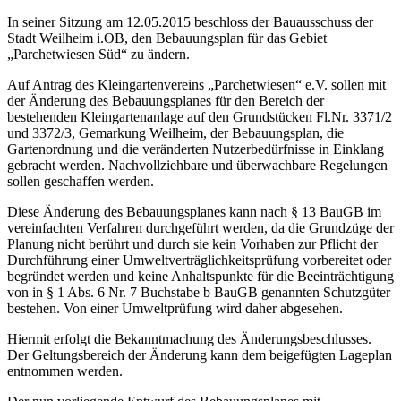
In seiner Sitzung am 12.05.2015 beschloss der Bauausschuss der
Stadt Weilheim i.OB, den Bebauungsplan für das Gebiet
„Parchetwiesen Süd“ zu ändern.
Auf Antrag des Kleingartenvereins „Parchetwiesen“ e.V. sollen mit
der Änderung des Bebauungsplanes für den Bereich der
bestehenden Kleingartenanlage auf den Grundstücken Fl.Nr. 3371/2
und 3372/3, Gemarkung Weilheim, der Bebauungsplan, die
Gartenordnung und die veränderten Nutzerbedürfnisse in Einklang
gebracht werden. Nachvollziehbare und überwachbare Regelungen
sollen geschaffen werden.
Diese Änderung des Bebauungsplanes kann nach § 13 BauGB im
vereinfachten Verfahren durchgeführt werden, da die Grundzüge der
Planung nicht berührt und durch sie kein Vorhaben zur Pflicht der
Durchführung einer Umweltverträglichkeitsprüfung vorbereitet oder
begründet werden und keine Anhaltspunkte für die Beeinträchtigung
von in § 1 Abs. 6 Nr. 7 Buchstabe b BauGB genannten Schutzgüter
bestehen. Von einer Umweltprüfung wird daher abgesehen.
Hiermit erfolgt die Bekanntmachung des Änderungsbeschlusses.
Der Geltungsbereich der Änderung kann dem beigefügten Lageplan
entnommen werden.