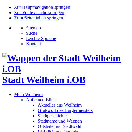
Zur Hauptnavigation springen
Zur Volltextsuche springen
Zum Seiteninhalt springen
Sitemap
Suche
Leichte Sprache
Kontakt
Stadt Weilheim i.OB
Mein Weilheim
Auf einen Blick
Aktuelles aus Weilheim
Grußwort des Bürgermeisters
Stadtgeschichte
Stadtname und Wappen
Ortsteile und Stadtwald
Mobilität und Verkehr