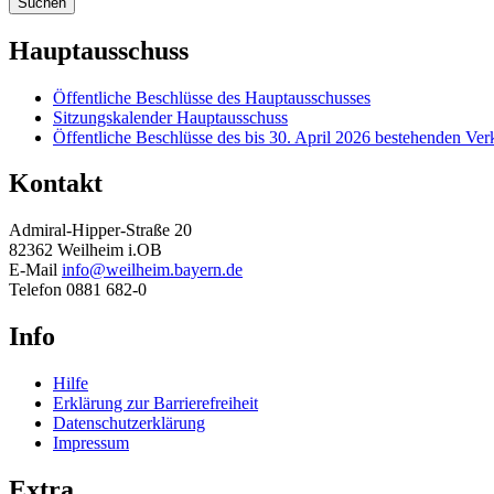
Suchen
Hauptausschuss
Öffentliche Beschlüsse des Hauptausschusses
Sitzungskalender Hauptausschuss
Öffentliche Beschlüsse des bis 30. April 2026 bestehenden Ve
Kontakt
Admiral-Hipper-Straße 20
82362 Weilheim i.OB
E-Mail
info@weilheim.bayern.de
Telefon 0881 682-0
Info
Hilfe
Erklärung zur Barrierefreiheit
Datenschutzerklärung
Impressum
Extra