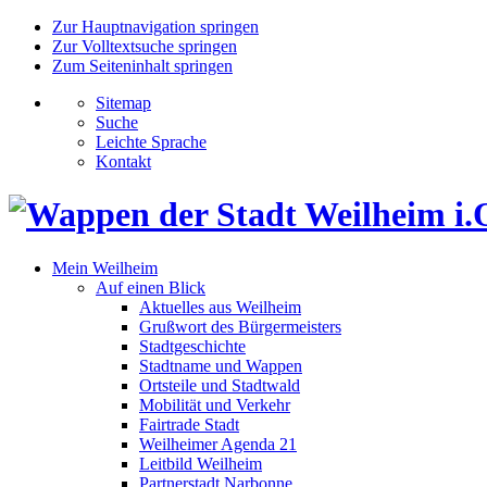
Zur Hauptnavigation springen
Zur Volltextsuche springen
Zum Seiteninhalt springen
Sitemap
Suche
Leichte Sprache
Kontakt
Mein Weilheim
Auf einen Blick
Aktuelles aus Weilheim
Grußwort des Bürgermeisters
Stadtgeschichte
Stadtname und Wappen
Ortsteile und Stadtwald
Mobilität und Verkehr
Fairtrade Stadt
Weilheimer Agenda 21
Leitbild Weilheim
Partnerstadt Narbonne