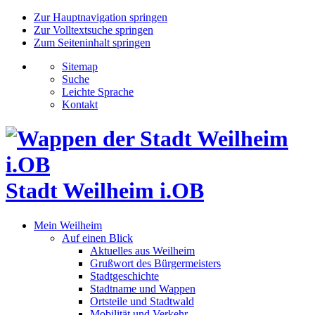
Zur Hauptnavigation springen
Zur Volltextsuche springen
Zum Seiteninhalt springen
Sitemap
Suche
Leichte Sprache
Kontakt
Stadt Weilheim i.OB
Mein Weilheim
Auf einen Blick
Aktuelles aus Weilheim
Grußwort des Bürgermeisters
Stadtgeschichte
Stadtname und Wappen
Ortsteile und Stadtwald
Mobilität und Verkehr