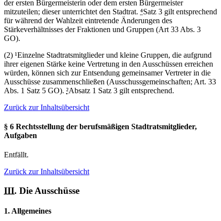
der ersten Bürgermeisterin oder dem ersten Bürgermeister
mitzuteilen; dieser unterrichtet den Stadtrat.
⁴
Satz 3 gilt entsprechend
für während der Wahlzeit eintretende Änderungen des
Stärkeverhältnisses der Fraktionen und Gruppen (Art 33 Abs. 3
GO).
(2) ¹Einzelne Stadtratsmitglieder und kleine Gruppen, die aufgrund
ihrer eigenen Stärke keine Vertretung in den Ausschüssen erreichen
würden, können sich zur Entsendung gemeinsamer Vertreter in die
Ausschüsse zusammenschließen (Ausschussgemeinschaften; Art. 33
Abs. 1 Satz 5 GO).
²
Absatz 1 Satz 3 gilt entsprechend.
Zurück zur Inhaltsübersicht
§ 6 Rechtsstellung der berufsmäßigen Stadtratsmitglieder,
Aufgaben
Entfällt.
Zurück zur Inhaltsübersicht
III.
Die Ausschüsse
1. Allgemeines