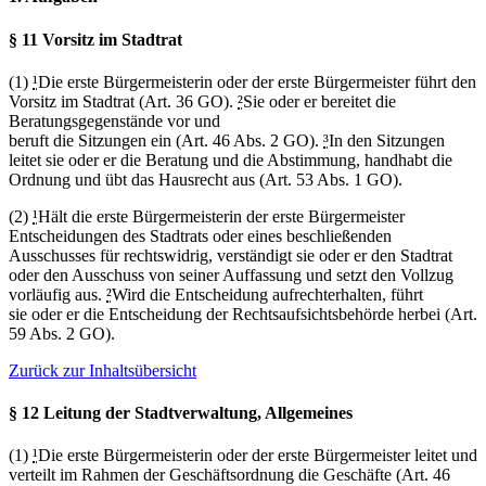
§ 11 Vorsitz im Stadtrat
(1)
¹
Die erste Bürgermeisterin oder der erste Bürgermeister führt den
Vorsitz im Stadtrat (Art. 36 GO).
²
Sie oder er bereitet die
Beratungsgegenstände vor und
beruft die Sitzungen ein (Art. 46 Abs. 2 GO).
³
In den Sitzungen
leitet sie oder er die Beratung und die Abstimmung, handhabt die
Ordnung und übt das Hausrecht aus (Art. 53 Abs. 1 GO).
(2)
¹
Hält die erste Bürgermeisterin der erste Bürgermeister
Entscheidungen des Stadtrats oder eines beschließenden
Ausschusses für rechtswidrig, verständigt sie oder er den Stadtrat
oder den Ausschuss von seiner Auffassung und setzt den Vollzug
vorläufig aus.
²
Wird die Entscheidung aufrechterhalten, führt
sie oder er die Entscheidung der Rechtsaufsichtsbehörde herbei (Art.
59 Abs. 2 GO).
Zurück zur Inhaltsübersicht
§ 12 Leitung der Stadtverwaltung, Allgemeines
(1)
¹
Die erste Bürgermeisterin oder der erste Bürgermeister leitet und
verteilt im Rahmen der Geschäftsordnung die Geschäfte (Art. 46