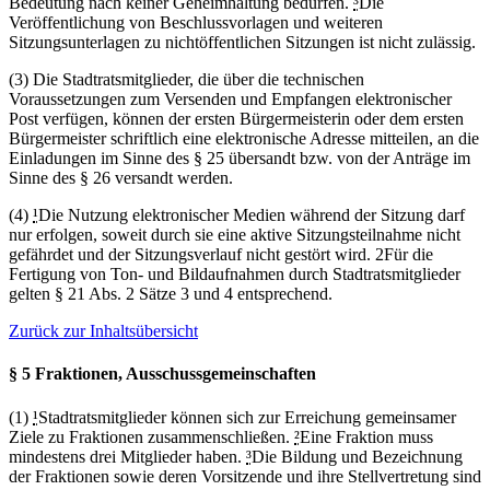
Bedeutung nach keiner Geheimhaltung bedürfen.
³
Die
Veröffentlichung von Beschlussvorlagen und weiteren
Sitzungsunterlagen zu nichtöffentlichen Sitzungen ist nicht zulässig.
(3) Die Stadtratsmitglieder, die über die technischen
Voraussetzungen zum Versenden und Empfangen elektronischer
Post verfügen, können der ersten Bürgermeisterin oder dem ersten
Bürgermeister schriftlich eine elektronische Adresse mitteilen, an die
Einladungen im Sinne des § 25 übersandt bzw. von der Anträge im
Sinne des § 26 versandt werden.
(4)
¹
Die Nutzung elektronischer Medien während der Sitzung darf
nur erfolgen, soweit durch sie eine aktive Sitzungsteilnahme nicht
gefährdet und der Sitzungsverlauf nicht gestört wird. 2Für die
Fertigung von Ton- und Bildaufnahmen durch Stadtratsmitglieder
gelten § 21 Abs. 2 Sätze 3 und 4 entsprechend.
Zurück zur Inhaltsübersicht
§ 5 Fraktionen, Ausschussgemeinschaften
(1)
¹
Stadtratsmitglieder können sich zur Erreichung gemeinsamer
Ziele zu Fraktionen zusammenschließen.
²
Eine Fraktion muss
mindestens drei Mitglieder haben.
³
Die Bildung und Bezeichnung
der Fraktionen sowie deren Vorsitzende und ihre Stellvertretung sind