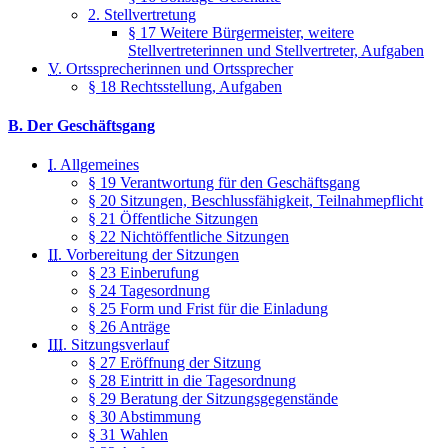
2. Stellvertretung
§ 17 Weitere Bürgermeister, weitere
Stellvertreterinnen und Stellvertreter, Aufgaben
V.
Ortssprecherinnen und Ortssprecher
§ 18 Rechtsstellung, Aufgaben
B. Der Geschäftsgang
I.
Allgemeines
§ 19 Verantwortung für den Geschäftsgang
§ 20 Sitzungen, Beschlussfähigkeit, Teilnahmepflicht
§ 21 Öffentliche Sitzungen
§ 22 Nichtöffentliche Sitzungen
II.
Vorbereitung der Sitzungen
§ 23 Einberufung
§ 24 Tagesordnung
§ 25 Form und Frist für die Einladung
§ 26 Anträge
III.
Sitzungsverlauf
§ 27 Eröffnung der Sitzung
§ 28 Eintritt in die Tagesordnung
§ 29 Beratung der Sitzungsgegenstände
§ 30 Abstimmung
§ 31 Wahlen