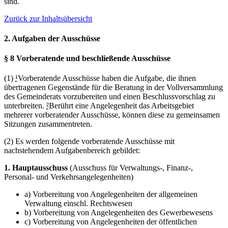
sind.
Zurück zur Inhaltsübersicht
2. Aufgaben der Ausschüsse
§ 8 Vorberatende und beschließende Ausschüsse
(1)
¹
Vorberatende Ausschüsse haben die Aufgabe, die ihnen
übertragenen Gegenstände für die Beratung in der Vollversammlung
des Gemeinderats vorzubereiten und einen Beschlussvorschlag zu
unterbreiten.
²
Berührt eine Angelegenheit das Arbeitsgebiet
mehrerer vorberatender Ausschüsse, können diese zu gemeinsamen
Sitzungen zusammentreten.
(2) Es werden folgende vorberatende Ausschüsse mit
nachstehendem Aufgabenbereich gebildet:
1. Hauptausschuss
(Ausschuss für Verwaltungs-, Finanz-,
Personal- und Verkehrsangelegenheiten)
a) Vorbereitung von Angelegenheiten der allgemeinen
Verwaltung einschl. Rechtswesen
b) Vorbereitung von Angelegenheiten des Gewerbewesens
c) Vorbereitung von Angelegenheiten der öffentlichen