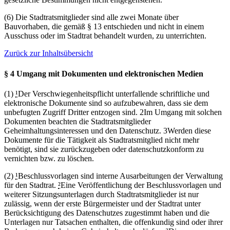
(6) Die Stadtratsmitglieder sind alle zwei Monate über
Bauvorhaben, die gemäß § 13 entschieden und nicht in einem
Ausschuss oder im Stadtrat behandelt wurden, zu unterrichten.
Zurück zur Inhaltsübersicht
§ 4 Umgang mit Dokumenten und elektronischen Medien
(1)
¹
Der Verschwiegenheitspflicht unterfallende schriftliche und
elektronische Dokumente sind so aufzubewahren, dass sie dem
unbefugten Zugriff Dritter entzogen sind. 2Im Umgang mit solchen
Dokumenten beachten die Stadtratsmitglieder
Geheimhaltungsinteressen und den Datenschutz. 3Werden diese
Dokumente für die Tätigkeit als Stadtratsmitglied nicht mehr
benötigt, sind sie zurückzugeben oder datenschutzkonform zu
vernichten bzw. zu löschen.
(2)
¹
Beschlussvorlagen sind interne Ausarbeitungen der Verwaltung
für den Stadtrat.
²
Eine Veröffentlichung der Beschlussvorlagen und
weiterer Sitzungsunterlagen durch Stadtratsmitglieder ist nur
zulässig, wenn der erste Bürgermeister und der Stadtrat unter
Berücksichtigung des Datenschutzes zugestimmt haben und die
Unterlagen nur Tatsachen enthalten, die offenkundig sind oder ihrer