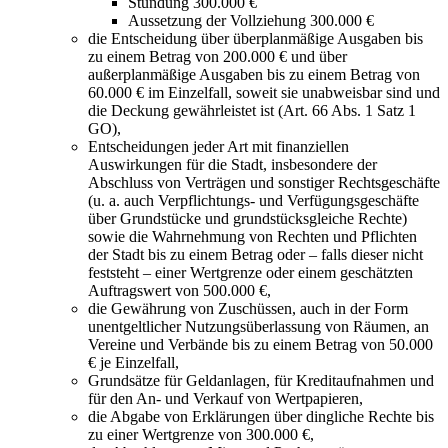
Stundung 300.000 €
Aussetzung der Vollziehung 300.000 €
die Entscheidung über überplanmäßige Ausgaben bis
zu einem Betrag von 200.000 € und über
außerplanmäßige Ausgaben bis zu einem Betrag von
60.000 € im Einzelfall, soweit sie unabweisbar sind und
die Deckung gewährleistet ist (Art. 66 Abs. 1 Satz 1
GO),
Entscheidungen jeder Art mit finanziellen
Auswirkungen für die Stadt, insbesondere der
Abschluss von Verträgen und sonstiger Rechtsgeschäfte
(u. a. auch Verpflichtungs- und Verfügungsgeschäfte
über Grundstücke und grundstücksgleiche Rechte)
sowie die Wahrnehmung von Rechten und Pflichten
der Stadt bis zu einem Betrag oder – falls dieser nicht
feststeht – einer Wertgrenze oder einem geschätzten
Auftragswert von 500.000 €,
die Gewährung von Zuschüssen, auch in der Form
unentgeltlicher Nutzungsüberlassung von Räumen, an
Vereine und Verbände bis zu einem Betrag von 50.000
€ je Einzelfall,
Grundsätze für Geldanlagen, für Kreditaufnahmen und
für den An- und Verkauf von Wertpapieren,
die Abgabe von Erklärungen über dingliche Rechte bis
zu einer Wertgrenze von 300.000 €,