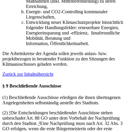
Maßnahmen (inkl. Mittelbereitstellung) zu deren
Erreichung,
Energie- und CO2-Controlling kommunaler
Liegenschaften,
Entwicklung neuer Klimaschutzprojekte hinsichtlich
folgender Handlungsfelder: erneuerbare Energien,
Energieeinsparung und -effizienz, limafreundliche
Mobilität, Beratung und
Information, Öffentlichkeitsarbeit.
Die Arbeitskreise der Agenda sollen jeweils anlass- bzw.
projektbezogen in beratender Funktion zu den Sitzungen des
Klimaausschusses geladen werden.
Zurück zur Inhaltsübersicht
§ 9 Beschließende Ausschüsse
(1)
Beschließende Ausschüsse erledigen die ihnen übertragenen
Angelegenheiten selbstständig anstelle des Stadtrats.
(2)
¹
Die Entscheidungen beschließender Ausschüsse stehen
unbeschadet Art. 88 GO unter dem Vorbehalt der Nachprüfung
durch den Stadtrat.
²
Eine Nachprüfung muss nach Art. 32 Abs. 3
GO erfolgen, wenn die erste Bürgermeisterin oder der erste