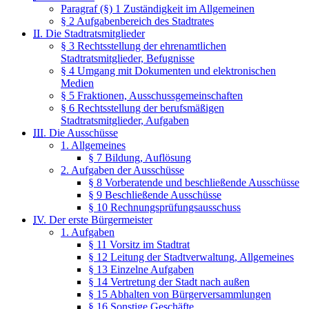
Paragraf (§) 1 Zuständigkeit im Allgemeinen
§ 2 Aufgabenbereich des Stadtrates
II.
Die Stadtratsmitglieder
§ 3 Rechtsstellung der ehrenamtlichen
Stadtratsmitglieder, Befugnisse
§ 4 Umgang mit Dokumenten und elektronischen
Medien
§ 5 Fraktionen, Ausschussgemeinschaften
§ 6 Rechtsstellung der berufsmäßigen
Stadtratsmitglieder, Aufgaben
III.
Die Ausschüsse
1. Allgemeines
§ 7 Bildung, Auflösung
2. Aufgaben der Ausschüsse
§ 8 Vorberatende und beschließende Ausschüsse
§ 9 Beschließende Ausschüsse
§ 10 Rechnungsprüfungsausschuss
IV.
Der erste Bürgermeister
1. Aufgaben
§ 11 Vorsitz im Stadtrat
§ 12 Leitung der Stadtverwaltung, Allgemeines
§ 13 Einzelne Aufgaben
§ 14 Vertretung der Stadt nach außen
§ 15 Abhalten von Bürgerversammlungen
§ 16 Sonstige Geschäfte