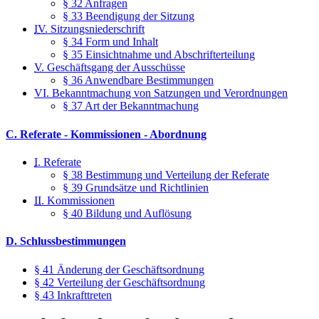
§ 32 Anfragen
§ 33 Beendigung der Sitzung
IV.
Sitzungsniederschrift
§ 34 Form und Inhalt
§ 35 Einsichtnahme und Abschrifterteilung
V.
Geschäftsgang der Ausschüsse
§ 36 Anwendbare Bestimmungen
VI. Bekanntmachung von Satzungen und Verordnungen
§ 37 Art der Bekanntmachung
C. Referate - Kommissionen - Abordnung
I.
Referate
§ 38 Bestimmung und Verteilung der Referate
§ 39 Grundsätze und Richtlinien
II.
Kommissionen
§ 40 Bildung und Auflösung
D. Schlussbestimmungen
§ 41 Änderung der Geschäftsordnung
§ 42 Verteilung der Geschäftsordnung
§ 43 Inkrafttreten