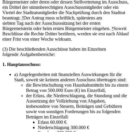
Bürgermeister oder deren oder dessen Stellvertretung im Ausschuss,
ein Drittel der stimmberechtigten Ausschussmitglieder oder ein
Viertel der Stadtratsmitglieder die Nachprüfung durch den Stadtrat
beantragt.
³
Der Antrag muss schriftlich, spätestens am
siebten Tag nach der Ausschusssitzung bei der ersten
Bürgermeisterin oder beim ersten Bürgermeister eingehen.
⁴
Soweit
Beschlüsse die Rechte Dritter berühren, werden sie erst nach Ablauf
einer Frist von einer Woche wirksam.
(3) Die beschließenden Ausschüsse haben im Einzelnen
folgende Aufgabenbereiche:
1. Hauptausschuss:
a) Angelegenheiten mit finanziellen Auswirkungen für die
Stadt, soweit sie keinem anderen Ausschuss übertragen sind:
die Bewirtschaftung von Haushaltsmitteln bis zu einem
Betrag von 500.000 Euro (€) im Einzelfall,
der Erlass, die Niederschlagung, die Stundung und die
Aussetzung der Vollziehung von Abgaben,
insbesondere von Steuern, Beiträgen und Gebühren
sowie von sonstigen Forderungen bis zu folgenden
Beträgen im Einzelfall:
Erlass 60.000 €
Niederschlagung 300.000 €