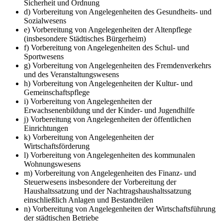
Sicherheit und Ordnung
d) Vorbereitung von Angelegenheiten des Gesundheits- und
Sozialwesens
e) Vorbereitung von Angelegenheiten der Altenpflege
(insbesondere Städtisches Bürgerheim)
f) Vorbereitung von Angelegenheiten des Schul- und
Sportwesens
g) Vorbereitung von Angelegenheiten des Fremdenverkehrs
und des Veranstaltungswesens
h) Vorbereitung von Angelegenheiten der Kultur- und
Gemeinschaftspflege
i) Vorbereitung von Angelegenheiten der
Erwachsenenbildung und der Kinder- und Jugendhilfe
j) Vorbereitung von Angelegenheiten der öffentlichen
Einrichtungen
k) Vorbereitung von Angelegenheiten der
Wirtschaftsförderung
l) Vorbereitung von Angelegenheiten des kommunalen
Wohnungswesens
m) Vorbereitung von Angelegenheiten des Finanz- und
Steuerwesens insbesondere der Vorbereitung der
Haushaltssatzung und der Nachtragshaushaltssatzung
einschließlich Anlagen und Bestandteilen
n) Vorbereitung von Angelegenheiten der Wirtschaftsführung
der städtischen Betriebe