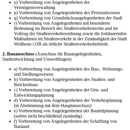
o) Vorbereitung von Angelegenheiten der
Vermögensverwaltung
p) Vorbereitung von Angelegenheiten des Personalwesens
q) Vorbereitung von Grundstücksangelegenheiten der Stadt
r) Vorbereitung von Angelegenheiten mit besonderer
Bedeutung im Bereich des Straßenverkehrsrechts und im
Vollzug der Straßenverkehrsordnung sowie die fortdauernden
Maßnahmen im Straßenverkehr in der Zuständigkeit der Stadt
Weilheim i.OB als örtliche Straßenverkehrsbehörde.
2. Bauausschuss
(Ausschuss für Bauangelegenheiten,
Stadtentwicklung und Umweltfragen)
a) Vorbereitung von Angelegenheiten des Bau-, Wohnungs-
und Siedlungswesens
b) Vorbereitung von Angelegenheiten des Straßen- und
Brückenbaus
c) Vorbereitung von Angelegenheiten der Orts- und
Entwicklungsplanung
d) Vorbereitung von Angelegenheiten der Verkehrsplanung
(in Abstimmung mit dem Hauptausschuss)
e) Vorbereitung von Angelegenheiten der Bauleitplanung
(sofern nicht beschließend zuständig)
f) Vorbereitung von Angelegenheiten der Schaffung von
Bauland