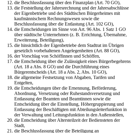
die Beschlussfassung über den Finanzplan (Art. 70 GO),
die Feststellung der Jahresrechnung und der Jahresabschlüsse
der Eigenbetriebe und des Städtischen Bürgerheimes mit
kaufmännischem Rechnungswesen sowie die
Beschlussfassung über die Entlastung (Art. 102 GO),
die Entscheidungen im Sinne von Art. 96 Abs. 1 Satz 1 GO
über städtische Unternehmen (z. B. Errichtung, Übernahme,
Erweiterung, Beteiligung),
die hinsichtlich der Eigenbetriebe dem Stadtrat im Übrigen
gesetzlich vorbehaltenen Angelegenheiten (Art. 88 GO),
der Vorschlag von Schöffinnen und Schöffen,
die Entscheidung über die Zulässigkeit eines Bürgerbegehrens
(Art. 18 a Abs. 8 GO) und die Durchführung eines
Bürgerentscheids (Art. 18 a Abs. 2, Abs. 10 GO),
die allgemeine Festsetzung von Abgaben, Tarifen und
Entgelten,
die Entscheidungen über die Ernennung, Beförderung,
Abordnung, Versetzung oder Ruhestandsversetzung und
Entlassung der Beamten und Beamtinnen sowie die
Entscheidung über die Einstellung, Höhergruppierung und
Entlassung der Beschäftigten mit Abteilungsleiterfunktion in
der Verwaltung und Leitungsfunktion in den Außenstellen,
die Entscheidung über Altersteilzeit der Bediensteten der
Stadt,
die Beschlussfassung über die Beteiligung an