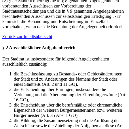
(2)
¹
Der Stadtrat überträgt die in § 8 genannten Angelegenheiten
vorberatenden Ausschüssen zur Vorbereitung der
Stadtratsentscheidungen und die in § 9 genannten Angelegenheiten
beschließenden Ausschüssen zur selbstständigen Erledigung..
²
Er
kann sich die Behandlung und Entscheidung im Einzelfall
vorbehalten, wenn das die Bedeutung der Angelegenheit erfordert.
Zurück zur Inhaltsübersicht
§ 2 Ausschließlicher Aufgabenbereich
Der Stadtrat ist insbesondere für folgende Angelegenheiten
ausschließlich zuständig:
die Beschlussfassung zu Bestands- oder Gebietsänderungen
der Stadt und zu Änderungen des Namens der Stadt oder
eines Stadtteils (Art. 2 und 11 GO),
die Entscheidung über Ehrungen, insbesondere die
Verleihung und die Aberkennung der Ehrenbürgerwürde (Art.
16 GO),
die Entscheidung über die berufsmäßige oder ehrenamtliche
Eigenschaft der weiteren Bürgermeisterinnen bzw. weiteren
Bürgermeister (Art. 35 Abs. 1 GO),
die Bildung, die Zusammensetzung und die Auflösung der
Ausschüsse sowie die Zuteilung der Aufgaben an diese (Art.