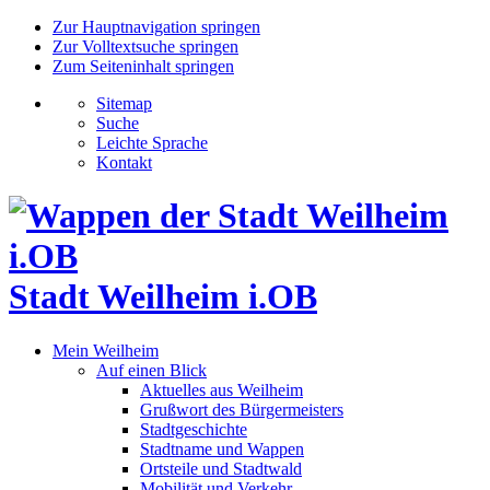
Zur Hauptnavigation springen
Zur Volltextsuche springen
Zum Seiteninhalt springen
Sitemap
Suche
Leichte Sprache
Kontakt
Stadt Weilheim i.OB
Mein Weilheim
Auf einen Blick
Aktuelles aus Weilheim
Grußwort des Bürgermeisters
Stadtgeschichte
Stadtname und Wappen
Ortsteile und Stadtwald
Mobilität und Verkehr