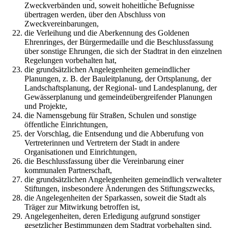
Zweckverbänden und, soweit hoheitliche Befugnisse
übertragen werden, über den Abschluss von
Zweckvereinbarungen,
die Verleihung und die Aberkennung des Goldenen
Ehrenringes, der Bürgermedaille und die Beschlussfassung
über sonstige Ehrungen, die sich der Stadtrat in den einzelnen
Regelungen vorbehalten hat,
die grundsätzlichen Angelegenheiten gemeindlicher
Planungen, z. B. der Bauleitplanung, der Ortsplanung, der
Landschaftsplanung, der Regional- und Landesplanung, der
Gewässerplanung und gemeindeübergreifender Planungen
und Projekte,
die Namensgebung für Straßen, Schulen und sonstige
öffentliche Einrichtungen,
der Vorschlag, die Entsendung und die Abberufung von
Vertreterinnen und Vertretern der Stadt in andere
Organisationen und Einrichtungen,
die Beschlussfassung über die Vereinbarung einer
kommunalen Partnerschaft,
die grundsätzlichen Angelegenheiten gemeindlich verwalteter
Stiftungen, insbesondere Änderungen des Stiftungszwecks,
die Angelegenheiten der Sparkassen, soweit die Stadt als
Träger zur Mitwirkung betroffen ist,
Angelegenheiten, deren Erledigung aufgrund sonstiger
gesetzlicher Bestimmungen dem Stadtrat vorbehalten sind.