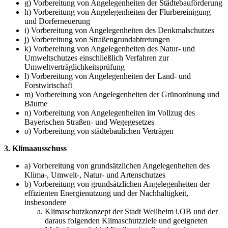
g) Vorbereitung von Angelegenheiten der Städtebauförderung
h) Vorbereitung von Angelegenheiten der Flurbereinigung
und Dorferneuerung
i) Vorbereitung von Angelegenheiten des Denkmalschutzes
j) Vorbereitung von Straßengrundabtretungen
k) Vorbereitung von Angelegenheiten des Natur- und
Umweltschutzes einschließlich Verfahren zur
Umweltverträglichkeitsprüfung
l) Vorbereitung von Angelegenheiten der Land- und
Forstwirtschaft
m) Vorbereitung von Angelegenheiten der Grünordnung und
Bäume
n) Vorbereitung von Angelegenheiten im Vollzug des
Bayerischen Straßen- und Wegegesetzes
o) Vorbereitung von städtebaulichen Verträgen
3. Klimaausschuss
a) Vorbereitung von grundsätzlichen Angelegenheiten des
Klima-, Umwelt-, Natur- und Artenschutzes
b) Vorbereitung von grundsätzlichen Angelegenheiten der
effizienten Energienutzung und der Nachhaltigkeit,
insbesondere
Klimaschutzkonzept der Stadt Weilheim i.OB und der
daraus folgenden Klimaschutzziele und geeigneten