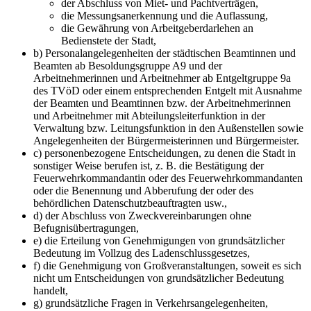
der Abschluss von Miet- und Pachtverträgen,
die Messungsanerkennung und die Auflassung,
die Gewährung von Arbeitgeberdarlehen an
Bedienstete der Stadt,
b) Personalangelegenheiten der städtischen Beamtinnen und
Beamten ab Besoldungsgruppe A9 und der
Arbeitnehmerinnen und Arbeitnehmer ab Entgeltgruppe 9a
des TVöD oder einem entsprechenden Entgelt mit Ausnahme
der Beamten und Beamtinnen bzw. der Arbeitnehmerinnen
und Arbeitnehmer mit Abteilungsleiterfunktion in der
Verwaltung bzw. Leitungsfunktion in den Außenstellen sowie
Angelegenheiten der Bürgermeisterinnen und Bürgermeister.
c) personenbezogene Entscheidungen, zu denen die Stadt in
sonstiger Weise berufen ist, z. B. die Bestätigung der
Feuerwehrkommandantin oder des Feuerwehrkommandanten
oder die Benennung und Abberufung der oder des
behördlichen Datenschutzbeauftragten usw.,
d) der Abschluss von Zweckvereinbarungen ohne
Befugnisübertragungen,
e) die Erteilung von Genehmigungen von grundsätzlicher
Bedeutung im Vollzug des Ladenschlussgesetzes,
f) die Genehmigung von Großveranstaltungen, soweit es sich
nicht um Entscheidungen von grundsätzlicher Bedeutung
handelt,
g) grundsätzliche Fragen in Verkehrsangelegenheiten,