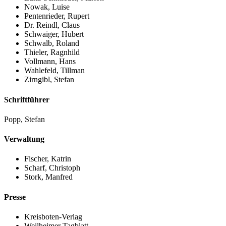
Nowak, Luise
Pentenrieder, Rupert
Dr. Reindl, Claus
Schwaiger, Hubert
Schwalb, Roland
Thieler, Ragnhild
Vollmann, Hans
Wahlefeld, Tillman
Zirngibl, Stefan
Schriftführer
Popp, Stefan
Verwaltung
Fischer, Katrin
Scharf, Christoph
Stork, Manfred
Presse
Kreisboten-Verlag
Weilheimer Tagblatt