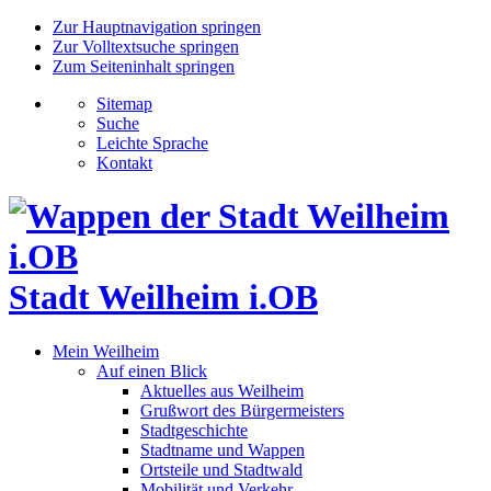
Zur Hauptnavigation springen
Zur Volltextsuche springen
Zum Seiteninhalt springen
Sitemap
Suche
Leichte Sprache
Kontakt
Stadt Weilheim i.OB
Mein Weilheim
Auf einen Blick
Aktuelles aus Weilheim
Grußwort des Bürgermeisters
Stadtgeschichte
Stadtname und Wappen
Ortsteile und Stadtwald
Mobilität und Verkehr