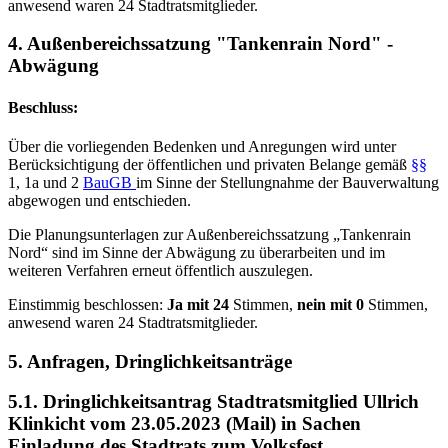
anwesend waren 24 Stadtratsmitglieder.
4. Außenbereichssatzung "Tankenrain Nord" -
Abwägung
Beschluss:
Über die vorliegenden Bedenken und Anregungen wird unter
Berücksichtigung der öffentlichen und privaten Belange gemäß
§§
1, 1a und 2
BauGB
im Sinne der Stellungnahme der Bauverwaltung
abgewogen und entschieden.
Die Planungsunterlagen zur Außenbereichssatzung „Tankenrain
Nord“ sind im Sinne der Abwägung zu überarbeiten und im
weiteren Verfahren erneut öffentlich auszulegen.
Einstimmig beschlossen:
Ja mit 24
Stimmen,
nein mit 0
Stimmen,
anwesend waren 24 Stadtratsmitglieder.
5. Anfragen, Dringlichkeitsanträge
5.1. Dringlichkeitsantrag Stadtratsmitglied Ullrich
Klinkicht vom 23.05.2023 (Mail) in Sachen
Einladung des Stadtrats zum Volksfest