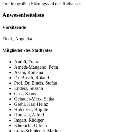
Ort: im großen Sitzungssaal des Rathauses
Anwesenheitsliste
Vorsitzende
Flock, Angelika
Mitglieder des Stadtrates
Andrä, Franz
Arneth-Mangano, Petra
Asam, Romana
Dr. Bosch, Roland
Prof. Dr. Emeis, Stefan
Enders, Susann
Gast, Klaus
Gebauer-Merx, Saika
Grehl, Karl-Heinz
Holeczek, Brigitte
Honisch, Alfred
Imgart, Rüdiger
Klinkicht, Ullrich
Lunz-Schmieder, Marion