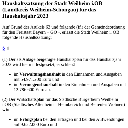
Haushaltssatzung der Stadt Weilheim i.OB
(Landkreis Weilheim-Schongau) für das
Haushaltsjahr 2023
Auf Grund des Artikels 63 und folgende (ff.) der Gemeindeordnung
für den Freistaat Bayern – GO -, erlässt die Stadt Weilheim i. OB
folgende Haushaltssatzung:
§
1
(1) Der als Anlage beigefügte Haushaltsplan für das Haushaltsjahr
2023 wird hiermit festgesetzt; er schließt
im
Verwaltungshaushalt
in den Einnahmen und Ausgaben
mit 54.971.200 Euro und
im
Vermögenshaushalt
in den Einnahmen und Ausgaben mit
12.786.600 Euro ab.
(2) Der Wirtschaftsplan für das Städtische Bürgerheim Weilheim
i.OB (Städtisches Altenheim – Heimbereich und Betreutes Wohnen)
wird
im
Erfolgsplan
bei den Erträgen und bei den Aufwendungen
auf 9.622.000 Euro und