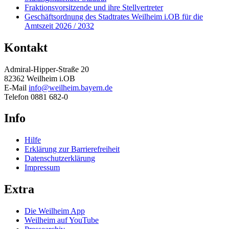
Fraktionsvorsitzende und ihre Stellvertreter
Geschäftsordnung des Stadtrates Weilheim i.OB für die
Amtszeit 2026 / 2032
Kontakt
Admiral-Hipper-Straße 20
82362 Weilheim i.OB
E-Mail
info@weilheim.bayern.de
Telefon 0881 682-0
Info
Hilfe
Erklärung zur Barrierefreiheit
Datenschutzerklärung
Impressum
Extra
Die Weilheim App
Weilheim auf YouTube