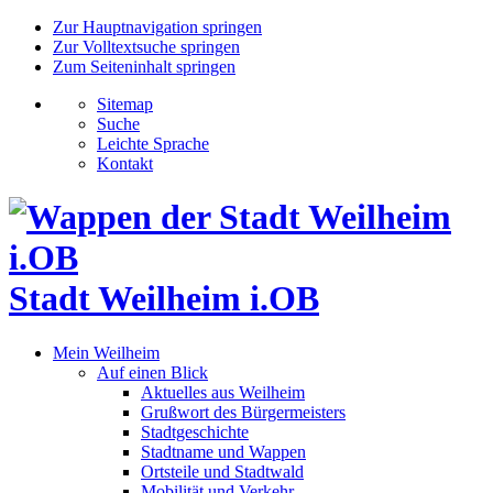
Zur Hauptnavigation springen
Zur Volltextsuche springen
Zum Seiteninhalt springen
Sitemap
Suche
Leichte Sprache
Kontakt
Stadt Weilheim i.OB
Mein Weilheim
Auf einen Blick
Aktuelles aus Weilheim
Grußwort des Bürgermeisters
Stadtgeschichte
Stadtname und Wappen
Ortsteile und Stadtwald
Mobilität und Verkehr