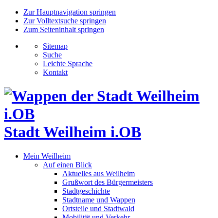
Zur Hauptnavigation springen
Zur Volltextsuche springen
Zum Seiteninhalt springen
Sitemap
Suche
Leichte Sprache
Kontakt
Stadt Weilheim i.OB
Mein Weilheim
Auf einen Blick
Aktuelles aus Weilheim
Grußwort des Bürgermeisters
Stadtgeschichte
Stadtname und Wappen
Ortsteile und Stadtwald
Mobilität und Verkehr