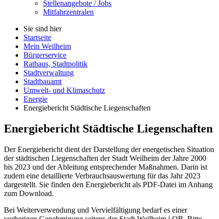
Stellenangebote / Jobs
Mitfahrzentralen
Sie sind hier
Startseite
Mein Weilheim
Bürgerservice
Rathaus, Stadtpolitik
Stadtverwaltung
Stadtbauamt
Umwelt- und Klimaschutz
Energie
Energiebericht Städtische Liegenschaften
Energiebericht Städtische Liegenschaften
Der Energiebericht dient der Darstellung der energetischen Situation
der städtischen Liegenschaften der Stadt Weilheim der Jahre 2000
bis 2023 und der Ableitung entsprechender Maßnahmen. Darin ist
zudem eine detaillierte Verbrauchsauswertung für das Jahr 2023
dargestellt. Sie finden den Energiebericht als PDF-Datei im Anhang
zum Download.
Bei Weiterverwendung und Vervielfältigung bedarf es einer
vorherigen Genehmigung seitens der Stadt Weilheim i.OB. Bitte