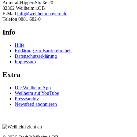
Admiral-Hipper-Straße 20
82362 Weilheim i.OB
E-Mail
info@weilheim.bayern.de
Telefon 0881 682-0
Info
Hilfe
Erklärung zur Barrierefreiheit
Datenschutzerklärung
Impressum
Extra
Die Weilheim App
Weilheim auf YouTube
Pressearchiv
Newsfeed abonnieren