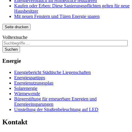
Energieverbrauch im Homeoffice reduzieren
Kaufen oder Erben: Diese Sanierungspflichten gelten für neue
Hausbesitzer
Mit neuen Fenstern und Türen Energie sparen
Seite drucken
Volltextsuche
Suchen
Energie
Energiebericht Städtische Liegenschaften
Energiespartipps
Energienutzungsplan
Solarenergie
Wärmewende
Bürgerstiftung für erneuerbare Energien und
Energieeinsparungen
Umstellung der Straßenbeleuchtung auf LED
Kontakt