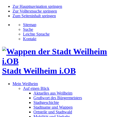
Zur Hauptnavigation springen
Zur Volltextsuche springen
Zum Seiteninhalt springen
Sitemap
Suche
Leichte Sprache
Kontakt
Stadt Weilheim i.OB
Mein Weilheim
Auf einen Blick
Aktuelles aus Weilheim
Grußwort des Bürgermeisters
Stadtgeschichte
Stadtname und Wappen
Ortsteile und Stadtwald
Mobilität und Verkehr