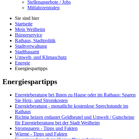
Stellenangebote / Jobs
Mitfahrzentralen
Sie sind hier
Startseite
Mein Weilheim
Bürgerservice
Rathaus, Stadtpolitik
Stadtverwaltung
Stadtbauamt
Umwelt- und Klimaschutz
Energie
Energiespartipps
Energiespartipps
Energieberatung bei Ihnen zu Hause oder im Rathaus: Sparen
Sie Heiz- und Stromkosten
Energieberatung - monatliche kostenlose Sprechstunde im
Rathaus
Richtig heizen entlastet Geldbeutel und Umwelt / Gutscheine
für Energieberatung bei der Stadt Weilheim
Stromsparen - Tipps und Fakten
Wärme - Tipps und Fakten