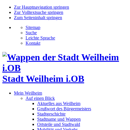
Zur Hauptnavigation springen
Zur Volltextsuche springen
Zum Seiteninhalt springen
Sitemap
Suche
Leichte Sprache
Kontakt
Stadt Weilheim i.OB
Mein Weilheim
Auf einen Blick
Aktuelles aus Weilheim
Grußwort des Bürgermeisters
Stadtgeschichte
Stadtname und Wappen
Ortsteile und Stadtwald
Mobilität und Verkehr