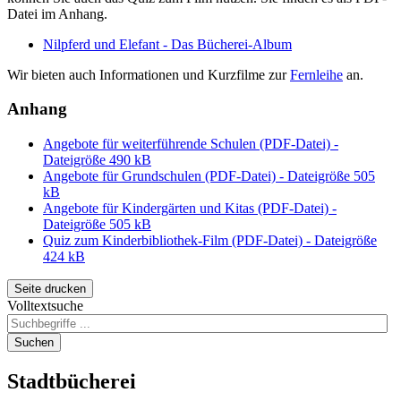
Datei im Anhang.
Nilpferd und Elefant - Das Bücherei-Album
Wir bieten auch Informationen und Kurzfilme zur
Fernleihe
an.
Anhang
Angebote für weiterführende Schulen (PDF-Datei) -
Dateigröße 490 kB
Angebote für Grundschulen (PDF-Datei) - Dateigröße 505
kB
Angebote für Kindergärten und Kitas (PDF-Datei) -
Dateigröße 505 kB
Quiz zum Kinderbibliothek-Film (PDF-Datei) - Dateigröße
424 kB
Seite drucken
Volltextsuche
Suchen
Stadtbücherei