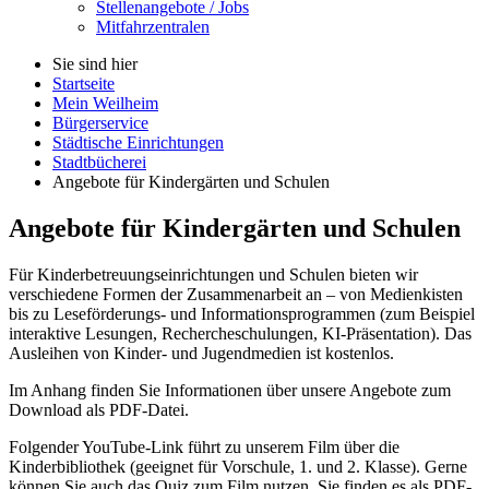
Stellenangebote / Jobs
Mitfahrzentralen
Sie sind hier
Startseite
Mein Weilheim
Bürgerservice
Städtische Einrichtungen
Stadtbücherei
Angebote für Kindergärten und Schulen
Angebote für Kindergärten und Schulen
Für Kinderbetreuungseinrichtungen und Schulen bieten wir
verschiedene Formen der Zusammenarbeit an – von Medienkisten
bis zu Leseförderungs- und Informationsprogrammen (zum Beispiel
interaktive Lesungen, Rechercheschulungen, KI-Präsentation). Das
Ausleihen von Kinder- und Jugendmedien ist kostenlos.
Im Anhang finden Sie Informationen über unsere Angebote zum
Download als PDF-Datei.
Folgender YouTube-Link führt zu unserem Film über die
Kinderbibliothek (geeignet für Vorschule, 1. und 2. Klasse). Gerne
können Sie auch das Quiz zum Film nutzen. Sie finden es als PDF-