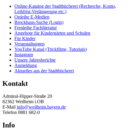
Online-Katalog der Stadtbücherei (Recherche, Konto,
Leihfrist-Verlängerung etc.)
Onleihe E-Medien
Brockhaus-Suche (Login)
Fernleihe Fachliteratur
Angebote für Kindergärten und Schulen
Für Kinder
Veranstaltungen
YouTube Kanal (Trickfilme, Tutorials)
Instagram
Unsere Jahresberichte
Anmeldung
Aktuelles aus der Stadtbücherei
Kontakt
Admiral-Hipper-Straße 20
82362 Weilheim i.OB
E-Mail
info@weilheim.bayern.de
Telefon 0881 682-0
Info