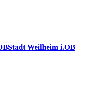
Stadt Weilheim i.OB