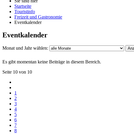
Sie sind hier
Startseite
Touristinfo
Freizeit und Gastronomie
Eventkalender
Eventkalender
Monat und Jahr wählen:
Anz
Es gibt momentan keine Beiträge in diesem Bereich.
Seite 10 von 10
1
2
3
4
5
6
7
8