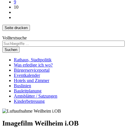
9
10
Seite drucken
Volltextsuche
Suchen
Rathaus, Stadtpolitik
Was erledige ich wo?
Bürgerserviceportal
Eventkalender
Hotels und Zimmer
Buslinien
Bauleitplanung
Amtsblätter / Satzungen
Kinderbetreuung
Imagefilm Weilheim i.OB