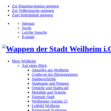
Zur Hauptnavigation springen
Zur Volltextsuche springen
Zum Seiteninhalt springen
Sitemap
Suche
Leichte Sprache
Kontakt
Mein Weilheim
Auf einen Blick
Aktuelles aus Weilheim
Grußwort des Bürgermeisters
Stadtgeschichte
Stadtname und Wappen
Ortsteile und Stadtwald
Mobilität und Verkehr
Fairtrade Stadt
Weilheimer Agenda 21
Leitbild Weilheim
Partnerstadt Narbonne