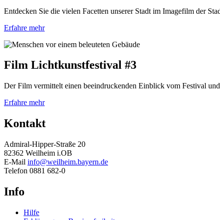
Entdecken Sie die vielen Facetten unserer Stadt im Imagefilm der St
Erfahre mehr
Film Lichtkunstfestival #3
Der Film vermittelt einen beeindruckenden Einblick vom Festival und
Erfahre mehr
Kontakt
Admiral-Hipper-Straße 20
82362 Weilheim i.OB
E-Mail
info@weilheim.bayern.de
Telefon 0881 682-0
Info
Hilfe