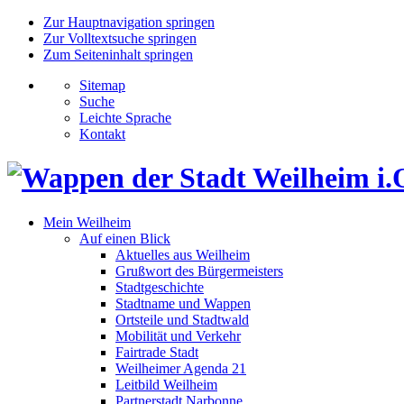
Zur Hauptnavigation springen
Zur Volltextsuche springen
Zum Seiteninhalt springen
Sitemap
Suche
Leichte Sprache
Kontakt
Mein Weilheim
Auf einen Blick
Aktuelles aus Weilheim
Grußwort des Bürgermeisters
Stadtgeschichte
Stadtname und Wappen
Ortsteile und Stadtwald
Mobilität und Verkehr
Fairtrade Stadt
Weilheimer Agenda 21
Leitbild Weilheim
Partnerstadt Narbonne