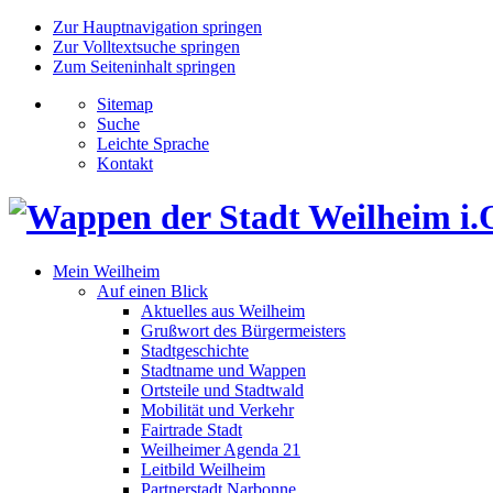
Zur Hauptnavigation springen
Zur Volltextsuche springen
Zum Seiteninhalt springen
Sitemap
Suche
Leichte Sprache
Kontakt
Mein Weilheim
Auf einen Blick
Aktuelles aus Weilheim
Grußwort des Bürgermeisters
Stadtgeschichte
Stadtname und Wappen
Ortsteile und Stadtwald
Mobilität und Verkehr
Fairtrade Stadt
Weilheimer Agenda 21
Leitbild Weilheim
Partnerstadt Narbonne