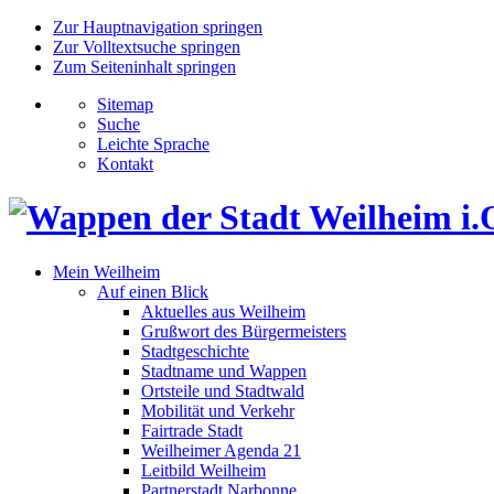
Zur Hauptnavigation springen
Zur Volltextsuche springen
Zum Seiteninhalt springen
Sitemap
Suche
Leichte Sprache
Kontakt
Mein Weilheim
Auf einen Blick
Aktuelles aus Weilheim
Grußwort des Bürgermeisters
Stadtgeschichte
Stadtname und Wappen
Ortsteile und Stadtwald
Mobilität und Verkehr
Fairtrade Stadt
Weilheimer Agenda 21
Leitbild Weilheim
Partnerstadt Narbonne