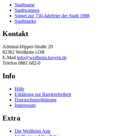
Stadtname
Stadtwappen
Signet zur 750-Jahrfeier der Stadt 1988
Stadtmarke
Kontakt
Admiral-Hipper-Straße 20
82362 Weilheim i.OB
E-Mail
info@weilheim.bayern.de
Telefon 0881 682-0
Info
Hilfe
Erklärung zur Barrierefreiheit
Datenschutzerklärung
Impressum
Extra
Die Weilheim App