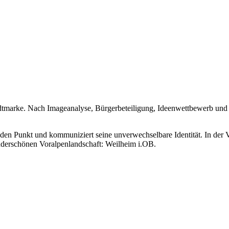
dtmarke. Nach Imageanalyse, Bürgerbeteiligung, Ideenwettbewerb und S
en Punkt und kommuniziert seine unverwechselbare Identität. In der Ve
nderschönen Voralpenlandschaft: Weilheim i.OB.