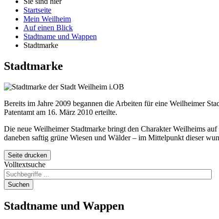
Sie sind hier
Startseite
Mein Weilheim
Auf einen Blick
Stadtname und Wappen
Stadtmarke
Stadtmarke
Bereits im Jahre 2009 begannen die Arbeiten für eine Weilheimer Sta
Patentamt am 16. März 2010 erteilte.
Die neue Weilheimer Stadtmarke bringt den Charakter Weilheims auf d
daneben saftig grüne Wiesen und Wälder – im Mittelpunkt dieser wu
Seite drucken
Volltextsuche
Suchen
Stadtname
und Wappen