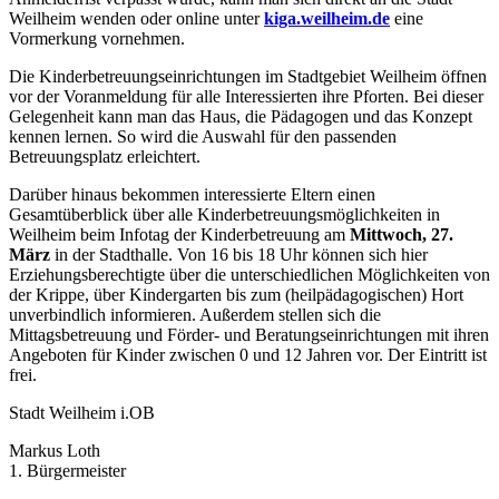
Weilheim wenden oder online unter
kiga.weilheim.de
eine
Vormerkung vornehmen.
Die Kinderbetreuungseinrichtungen im Stadtgebiet Weilheim öffnen
vor der Voranmeldung für alle Interessierten ihre Pforten. Bei dieser
Gelegenheit kann man das Haus, die Pädagogen und das Konzept
kennen lernen. So wird die Auswahl für den passenden
Betreuungsplatz erleichtert.
Darüber hinaus bekommen interessierte Eltern einen
Gesamtüberblick über alle Kinderbetreuungsmöglichkeiten in
Weilheim beim Infotag der Kinderbetreuung am
Mittwoch, 27.
März
in der Stadthalle. Von 16 bis 18 Uhr können sich hier
Erziehungsberechtigte über die unterschiedlichen Möglichkeiten von
der Krippe, über Kindergarten bis zum (heilpädagogischen) Hort
unverbindlich informieren. Außerdem stellen sich die
Mittagsbetreuung und Förder- und Beratungseinrichtungen mit ihren
Angeboten für Kinder zwischen 0 und 12 Jahren vor. Der Eintritt ist
frei.
Stadt Weilheim i.OB
Markus Loth
1. Bürgermeister