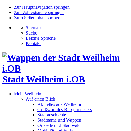
Zur Hauptnavigation springen
Zur Volltextsuche springen
Zum Seiteninhalt springen
Sitemap
Suche
Leichte Sprache
Kontakt
Stadt Weilheim i.OB
Mein Weilheim
Auf einen Blick
Aktuelles aus Weilheim
Grußwort des Bürgermeisters
Stadtgeschichte
Stadtname und Wappen
Ortsteile und Stadtwald
Mobilität und Verkehr