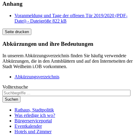
Anhang
Voranmeldung und Tage der offenen Tür 2019/2020 (PDF-
Datei) - Dateigröße 822 kB
Seite drucken
Abkürzungen
und ihre Bedeutungen
In unserem Abkürzungsverzeichnis finden Sie häufig verwendete
Abkürzungen, die in den Amtsblättern und auf den Internetseiten der
Stadt Weilheim i.OB vorkommen.
Abkürzungsverzeichnis
Volltextsuche
Suchen
Rathaus, Stadtpolitik
Was erledige ich wo?
Bürgerserviceportal
Eventkalender
Hotels und Zimmer