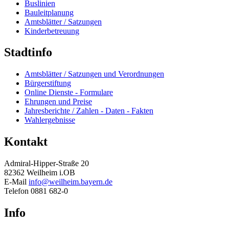
Buslinien
Bauleitplanung
Amtsblätter / Satzungen
Kinderbetreuung
Stadtinfo
Amtsblätter / Satzungen und Verordnungen
Bürgerstiftung
Online Dienste - Formulare
Ehrungen und Preise
Jahresberichte / Zahlen - Daten - Fakten
Wahlergebnisse
Kontakt
Admiral-Hipper-Straße 20
82362 Weilheim i.OB
E-Mail
info@weilheim.bayern.de
Telefon 0881 682-0
Info