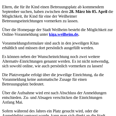
Eltern, die für ihr Kind einen Betreuungsplatz ab kommendem
September suchen, haben zwischen dem
28. März bis 05. April
die
Möglichkeit, ihr Kind für eine der Weilheimer
Betreuungseinrichtungen vormerken zu lassen.
Über die Homepage der Stadt Weilheim besteht die Möglichkeit zur
Online-Voranmeldung unter
kiga.weilheim.de
.
Voranmeldungsformulare sind auch in den jeweiligen Kitas
erhältlich und müssen dort persönlich ausgefüllt werden.
Es können neben der Wunscheinrichtung noch zwei weitere
Alternativ-Einrichtungen genannt werden. Es ist nicht notwendig,
sich sowohl online, wie auch persönlich vormerken zu lassen!
Die Platzvergabe erfolgt über die jeweilige Einrichtung, da die
Voranmeldung keine automatische Zusage für einen
Betreuungsplatz bedeutet.
Über die Aufnahme wird erst nach Abschluss der Anmeldungen
entschieden. Zu- und Absagen verschicken die Einrichtungen
Anfang Mai.
Sofern während des Jahres ein Platz gesucht wird, oder die
Anmeldefrist verpasst wurde, kann man sich direkt an die Stadt