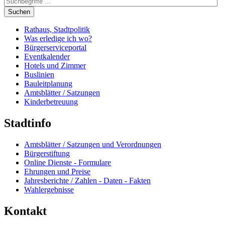
Suchen
Rathaus, Stadtpolitik
Was erledige ich wo?
Bürgerserviceportal
Eventkalender
Hotels und Zimmer
Buslinien
Bauleitplanung
Amtsblätter / Satzungen
Kinderbetreuung
Stadtinfo
Amtsblätter / Satzungen und Verordnungen
Bürgerstiftung
Online Dienste - Formulare
Ehrungen und Preise
Jahresberichte / Zahlen - Daten - Fakten
Wahlergebnisse
Kontakt