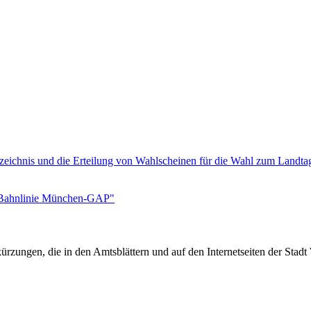
zeichnis und die Erteilung von Wahlscheinen für die Wahl zum Landt
/ Bahnlinie München-GAP"
rzungen, die in den Amtsblättern und auf den Internetseiten der Sta