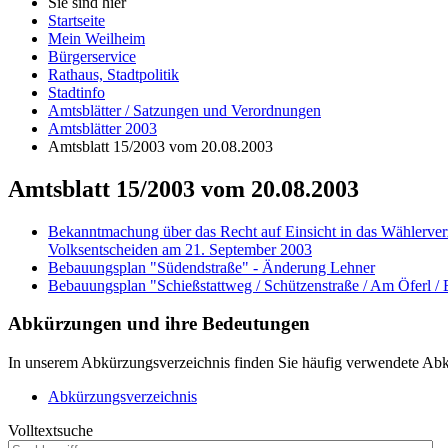
Sie sind hier
Startseite
Mein Weilheim
Bürgerservice
Rathaus, Stadtpolitik
Stadtinfo
Amtsblätter / Satzungen und Verordnungen
Amtsblätter 2003
Amtsblatt 15/2003 vom 20.08.2003
Amtsblatt 15/2003 vom 20.08.2003
Bekanntmachung über das Recht auf Einsicht in das Wählerver
Volksentscheiden am 21. September 2003
Bebauungsplan "Südendstraße" - Änderung Lehner
Bebauungsplan "Schießstattweg / Schützenstraße / Am Öferl 
Abkürzungen
und ihre Bedeutungen
In unserem Abkürzungsverzeichnis finden Sie häufig verwendete Abkü
Abkürzungsverzeichnis
Volltextsuche