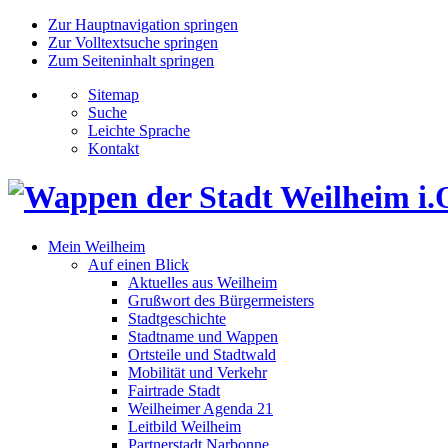
Zur Hauptnavigation springen
Zur Volltextsuche springen
Zum Seiteninhalt springen
Sitemap
Suche
Leichte Sprache
Kontakt
Mein Weilheim
Auf einen Blick
Aktuelles aus Weilheim
Grußwort des Bürgermeisters
Stadtgeschichte
Stadtname und Wappen
Ortsteile und Stadtwald
Mobilität und Verkehr
Fairtrade Stadt
Weilheimer Agenda 21
Leitbild Weilheim
Partnerstadt Narbonne