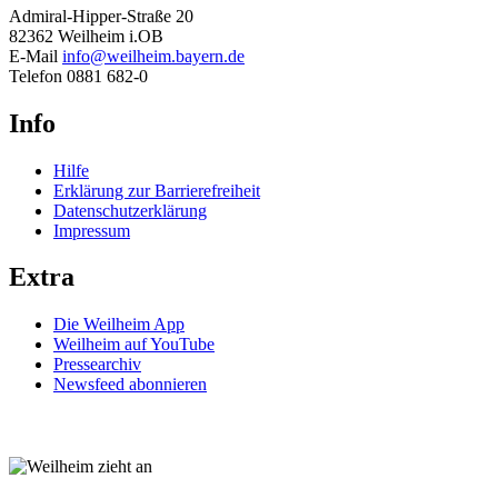
Admiral-Hipper-Straße 20
82362 Weilheim i.OB
E-Mail
info@weilheim.bayern.de
Telefon 0881 682-0
Info
Hilfe
Erklärung zur Barrierefreiheit
Datenschutzerklärung
Impressum
Extra
Die Weilheim App
Weilheim auf YouTube
Pressearchiv
Newsfeed abonnieren