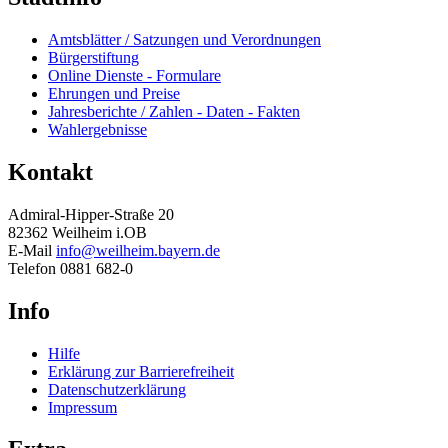
Amtsblätter / Satzungen und Verordnungen
Bürgerstiftung
Online Dienste - Formulare
Ehrungen und Preise
Jahresberichte / Zahlen - Daten - Fakten
Wahlergebnisse
Kontakt
Admiral-Hipper-Straße 20
82362 Weilheim i.OB
E-Mail
info@weilheim.bayern.de
Telefon 0881 682-0
Info
Hilfe
Erklärung zur Barrierefreiheit
Datenschutzerklärung
Impressum