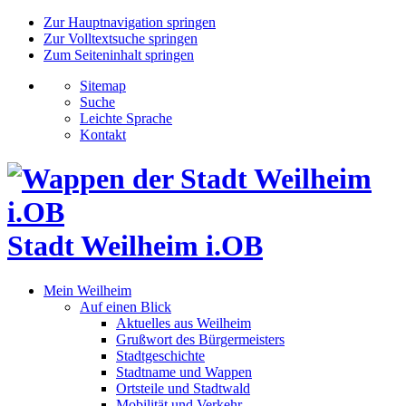
Zur Hauptnavigation springen
Zur Volltextsuche springen
Zum Seiteninhalt springen
Sitemap
Suche
Leichte Sprache
Kontakt
Stadt Weilheim i.OB
Mein Weilheim
Auf einen Blick
Aktuelles aus Weilheim
Grußwort des Bürgermeisters
Stadtgeschichte
Stadtname und Wappen
Ortsteile und Stadtwald
Mobilität und Verkehr