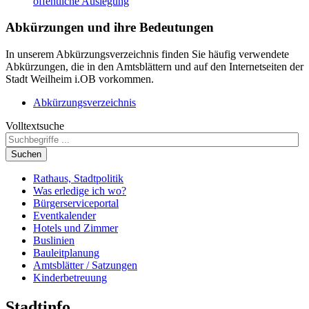
öffentliche Auslegung
Abkürzungen
und ihre Bedeutungen
In unserem Abkürzungsverzeichnis finden Sie häufig verwendete
Abkürzungen, die in den Amtsblättern und auf den Internetseiten der
Stadt Weilheim i.OB vorkommen.
Abkürzungsverzeichnis
Volltextsuche
Suchen
Rathaus, Stadtpolitik
Was erledige ich wo?
Bürgerserviceportal
Eventkalender
Hotels und Zimmer
Buslinien
Bauleitplanung
Amtsblätter / Satzungen
Kinderbetreuung
Stadtinfo