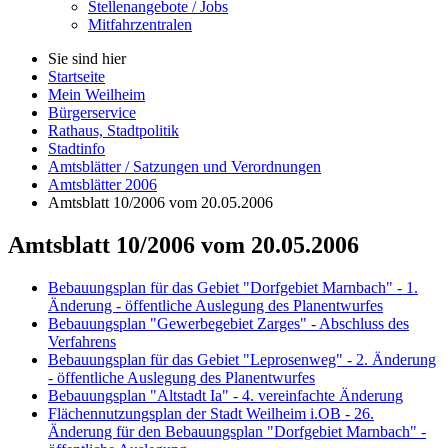
Stellenangebote / Jobs
Mitfahrzentralen
Sie sind hier
Startseite
Mein Weilheim
Bürgerservice
Rathaus, Stadtpolitik
Stadtinfo
Amtsblätter / Satzungen und Verordnungen
Amtsblätter 2006
Amtsblatt 10/2006 vom 20.05.2006
Amtsblatt 10/2006 vom 20.05.2006
Bebauungsplan für das Gebiet "Dorfgebiet Marnbach" - 1.
Änderung - öffentliche Auslegung des Planentwurfes
Bebauungsplan "Gewerbegebiet Zarges" - Abschluss des
Verfahrens
Bebauungsplan für das Gebiet "Leprosenweg" - 2. Änderung
- öffentliche Auslegung des Planentwurfes
Bebauungsplan "Altstadt Ia" - 4. vereinfachte Änderung
Flächennutzungsplan der Stadt Weilheim i.OB - 26.
Änderung für den Bebauungsplan "Dorfgebiet Marnbach" -