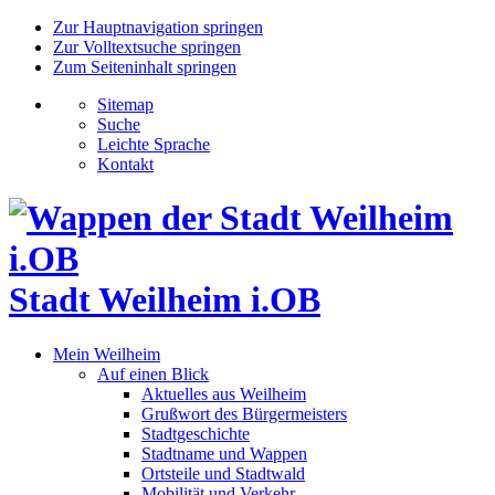
Zur Hauptnavigation springen
Zur Volltextsuche springen
Zum Seiteninhalt springen
Sitemap
Suche
Leichte Sprache
Kontakt
Stadt Weilheim i.OB
Mein Weilheim
Auf einen Blick
Aktuelles aus Weilheim
Grußwort des Bürgermeisters
Stadtgeschichte
Stadtname und Wappen
Ortsteile und Stadtwald
Mobilität und Verkehr