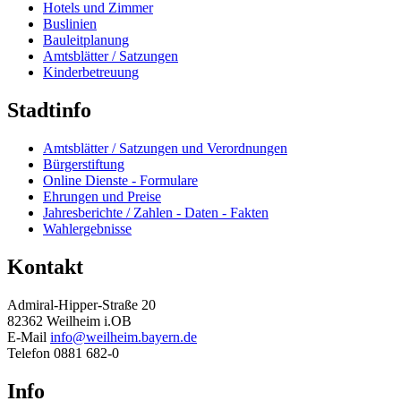
Hotels und Zimmer
Buslinien
Bauleitplanung
Amtsblätter / Satzungen
Kinderbetreuung
Stadtinfo
Amtsblätter / Satzungen und Verordnungen
Bürgerstiftung
Online Dienste - Formulare
Ehrungen und Preise
Jahresberichte / Zahlen - Daten - Fakten
Wahlergebnisse
Kontakt
Admiral-Hipper-Straße 20
82362 Weilheim i.OB
E-Mail
info@weilheim.bayern.de
Telefon 0881 682-0
Info