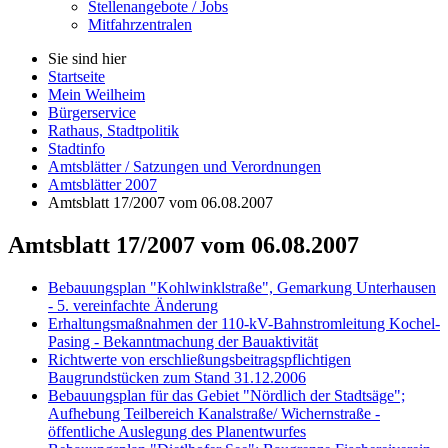
Stellenangebote / Jobs
Mitfahrzentralen
Sie sind hier
Startseite
Mein Weilheim
Bürgerservice
Rathaus, Stadtpolitik
Stadtinfo
Amtsblätter / Satzungen und Verordnungen
Amtsblätter 2007
Amtsblatt 17/2007 vom 06.08.2007
Amtsblatt 17/2007 vom 06.08.2007
Bebauungsplan "Kohlwinklstraße", Gemarkung Unterhausen
- 5. vereinfachte Änderung
Erhaltungsmaßnahmen der 110-kV-Bahnstromleitung Kochel-
Pasing - Bekanntmachung der Bauaktivität
Richtwerte von erschließungsbeitragspflichtigen
Baugrundstücken zum Stand 31.12.2006
Bebauungsplan für das Gebiet "Nördlich der Stadtsäge";
Aufhebung Teilbereich Kanalstraße/ Wichernstraße -
öffentliche Auslegung des Planentwurfes