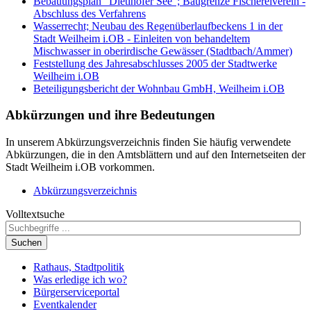
Bebauungsplan "Dietlhofer See"; Baugrenze Fischereiverein -
Abschluss des Verfahrens
Wasserrecht; Neubau des Regenüberlaufbeckens 1 in der
Stadt Weilheim i.OB - Einleiten von behandeltem
Mischwasser in oberirdische Gewässer (Stadtbach/Ammer)
Feststellung des Jahresabschlusses 2005 der Stadtwerke
Weilheim i.OB
Beteiligungsbericht der Wohnbau GmbH, Weilheim i.OB
Abkürzungen
und ihre Bedeutungen
In unserem Abkürzungsverzeichnis finden Sie häufig verwendete
Abkürzungen, die in den Amtsblättern und auf den Internetseiten der
Stadt Weilheim i.OB vorkommen.
Abkürzungsverzeichnis
Volltextsuche
Suchen
Rathaus, Stadtpolitik
Was erledige ich wo?
Bürgerserviceportal
Eventkalender