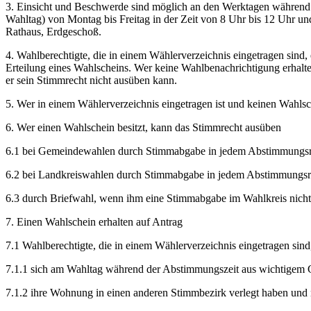
3. Einsicht und Beschwerde sind möglich an den Werktagen während 
Wahltag) von Montag bis Freitag in der Zeit von 8 Uhr bis 12 Uhr u
Rathaus, Erdgeschoß.
4. Wahlberechtigte, die in einem Wählerverzeichnis eingetragen sind
Erteilung eines Wahlscheins. Wer keine Wahlbenachrichtigung erhalte
er sein Stimmrecht nicht ausüben kann.
5. Wer in einem Wählerverzeichnis eingetragen ist und keinen Wahlsc
6. Wer einen Wahlschein besitzt, kann das Stimmrecht ausüben
6.1 bei Gemeindewahlen durch Stimmabgabe in jedem Abstimmungsrau
6.2 bei Landkreiswahlen durch Stimmabgabe in jedem Abstimmungsrau
6.3 durch Briefwahl, wenn ihm eine Stimmabgabe im Wahlkreis nicht 
7. Einen Wahlschein erhalten auf Antrag
7.1 Wahlberechtigte, die in einem Wählerverzeichnis eingetragen sind
7.1.1 sich am Wahltag während der Abstimmungszeit aus wichtigem G
7.1.2 ihre Wohnung in einen anderen Stimmbezirk verlegt haben und 