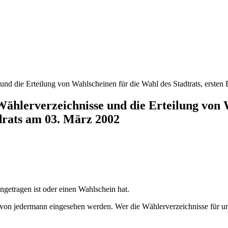
d die Erteilung von Wahlscheinen für die Wahl des Stadtrats, ersten 
hlerverzeichnisse und die Erteilung von W
drats am 03. März 2002
ngetragen ist oder einen Wahlschein hat.
on jedermann eingesehen werden. Wer die Wählerverzeichnisse für unrich