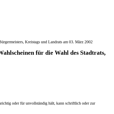
Bürgermeisters, Kreistags und Landrats am 03. März 2002
ahlscheinen für die Wahl des Stadtrats,
tig oder für unvollständig hält, kann schriftlich oder zur