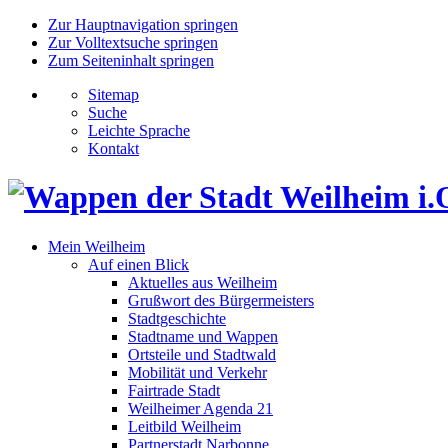
Zur Hauptnavigation springen
Zur Volltextsuche springen
Zum Seiteninhalt springen
Sitemap
Suche
Leichte Sprache
Kontakt
Mein Weilheim
Auf einen Blick
Aktuelles aus Weilheim
Grußwort des Bürgermeisters
Stadtgeschichte
Stadtname und Wappen
Ortsteile und Stadtwald
Mobilität und Verkehr
Fairtrade Stadt
Weilheimer Agenda 21
Leitbild Weilheim
Partnerstadt Narbonne