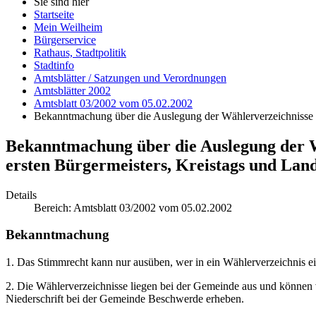
Sie sind hier
Startseite
Mein Weilheim
Bürgerservice
Rathaus, Stadtpolitik
Stadtinfo
Amtsblätter / Satzungen und Verordnungen
Amtsblätter 2002
Amtsblatt 03/2002 vom 05.02.2002
Bekanntmachung über die Auslegung der Wählerverzeichnisse un
Bekanntmachung über die Auslegung der Wä
ersten Bürgermeisters, Kreistags und Lan
Details
Bereich:
Amtsblatt 03/2002 vom 05.02.2002
Bekanntmachung
1. Das Stimmrecht kann nur ausüben, wer in ein Wählerverzeichnis ei
2. Die Wählerverzeichnisse liegen bei der Gemeinde aus und können v
Niederschrift bei der Gemeinde Beschwerde erheben.