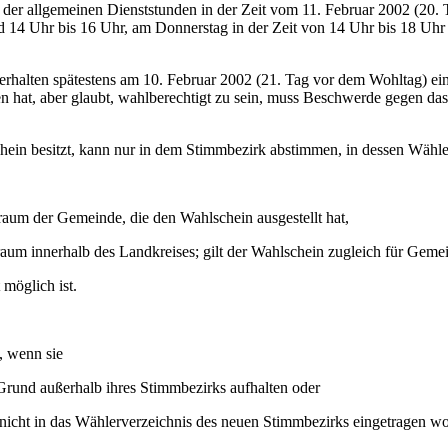
der allgemeinen Dienststunden in der Zeit vom 11. Februar 2002 (20.
nd 14 Uhr bis 16 Uhr, am Donnerstag in der Zeit von 14 Uhr bis 18 U
, erhalten spätestens am 10. Februar 2002 (21. Tag vor dem Wohltag) e
n hat, aber glaubt, wahlberechtigt zu sein, muss Beschwerde gegen das 
hein besitzt, kann nur in dem Stimmbezirk abstimmen, in dessen Wähler
m der Gemeinde, die den Wahlschein ausgestellt hat,
m innerhalb des Landkreises; gilt der Wahlschein zugleich für Geme
möglich ist.
, wenn sie
rund außerhalb ihres Stimmbezirks aufhalten oder
nicht in das Wählerverzeichnis des neuen Stimmbezirks eingetragen wo