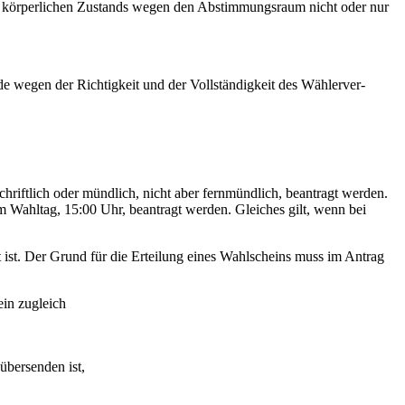
res körperlichen Zustands wegen den Abstimmungsraum nicht oder nur
rde wegen der Richtigkeit und der Vollständigkeit des Wählerver­
iftlich oder mündlich, nicht aber fernmündlich, beantragt werden.
 Wahltag, 15:00 Uhr, beantragt werden. Gleiches gilt, wenn bei
t ist. Der Grund für die Erteilung eines Wahlscheins muss im Antrag
ein zugleich
übersenden ist,