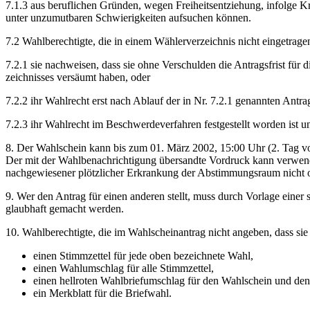
7.1.3 aus beruflichen Gründen, wegen Freiheitsentziehung, infolge K
unter unzumutbaren Schwierigkeiten aufsuchen können.
7.2 Wahlberechtigte, die in einem Wählerverzeichnis nicht eingetrage
7.2.1 sie nachweisen, dass sie ohne Verschulden die Antragsfrist für 
zeichnisses versäumt haben, oder
7.2.2 ihr Wahlrecht erst nach Ablauf der in Nr. 7.2.1 genannten Antra
7.2.3 ihr Wahlrecht im Beschwerdeverfahren festgestellt worden ist u
8. Der Wahlschein kann bis zum 01. März 2002, 15:00 Uhr (2. Tag vo
Der mit der Wahlbenachrichtigung übersandte Vordruck kann verwende
nachgewiesener plötzlicher Erkrankung der Abstimmungsraum nicht 
9. Wer den Antrag für einen anderen stellt, muss durch Vorlage einer 
glaubhaft gemacht werden.
10. Wahlberechtigte, die im Wahlscheinantrag nicht angeben, dass s
einen Stimmzettel für jede oben bezeichnete Wahl,
einen Wahlumschlag für alle Stimmzettel,
einen hellroten Wahlbriefumschlag für den Wahlschein und den 
ein Merkblatt für die Briefwahl.