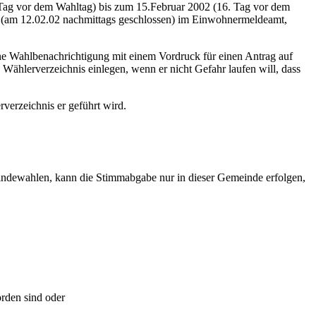
 Tag vor dem Wahltag) bis zum 15.Februar 2002 (16. Tag vor dem
hr (am 12.02.02 nachmittags geschlossen) im Einwohnermeldeamt,
ine Wahlbenachrichtigung mit einem Vordruck für einen Antrag auf
Wählerverzeichnis einlegen, wenn er nicht Gefahr laufen will, dass
verzeichnis er geführt wird.
indewahlen, kann die Stimmabgabe nur in dieser Gemeinde erfolgen,
rden sind oder