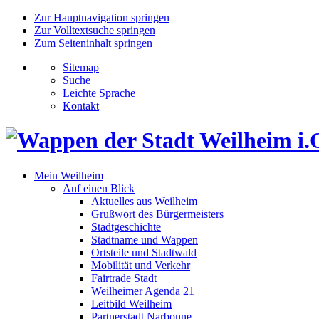
Zur Hauptnavigation springen
Zur Volltextsuche springen
Zum Seiteninhalt springen
Sitemap
Suche
Leichte Sprache
Kontakt
Mein Weilheim
Auf einen Blick
Aktuelles aus Weilheim
Grußwort des Bürgermeisters
Stadtgeschichte
Stadtname und Wappen
Ortsteile und Stadtwald
Mobilität und Verkehr
Fairtrade Stadt
Weilheimer Agenda 21
Leitbild Weilheim
Partnerstadt Narbonne