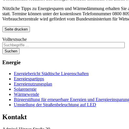
Nützliche Tipps zu Energiesparen und Wärmedämmung erhalten Sie 
statt. Termine können unter der kostenlosen Telefonnummer 0800 809
Verbraucherzentrale wird gefördert vom Bundesministerium für Wirts
Seite drucken
Volltextsuche
Suchen
Energie
Energiebericht Städtische Liegenschaften
Energiespartipps
Energienutzungsplan
Solarenergie
Wärmewende
Bürgerstiftung für erneuerbare Energien und Energieeinsparun
Umstellung der Straßenbeleuchtung auf LED
Kontakt