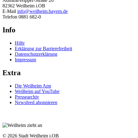
Admiral-Hipper-Straße 20
82362 Weilheim i.OB
E-Mail
info@weilheim.bayern.de
Telefon 0881 682-0
Info
Hilfe
Erklärung zur Barrierefreiheit
Datenschutzerklärung
Impressum
Extra
Die Weilheim App
Weilheim auf YouTube
Pressearchiv
Newsfeed abonnieren
© 2026 Stadt Weilheim i.OB