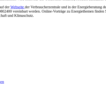
auf der
Webseite
der Verbraucherzentrale und in der Energieberatung der
802400 vereinbart werden. Online-Vorträge zu Energiethemen finden S
chaft und Klimaschutz.
gen