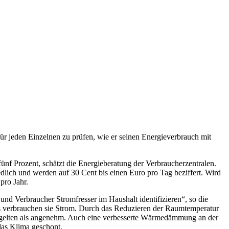
für jeden Einzelnen zu prüfen, wie er seinen Energieverbrauch mit
f Prozent, schätzt die Energieberatung der Verbraucherzentralen.
edlich und werden auf 30 Cent bis einen Euro pro Tag beziffert. Wird
pro Jahr.
d Verbraucher Stromfresser im Haushalt identifizieren“, so die
dus verbrauchen sie Strom. Durch das Reduzieren der Raumtemperatur
 gelten als angenehm. Auch eine verbesserte Wärmedämmung an der
das Klima geschont.