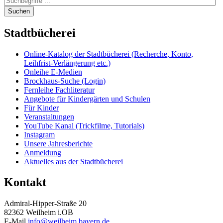
Suchen
Stadtbücherei
Online-Katalog der Stadtbücherei (Recherche, Konto,
Leihfrist-Verlängerung etc.)
Onleihe E-Medien
Brockhaus-Suche (Login)
Fernleihe Fachliteratur
Angebote für Kindergärten und Schulen
Für Kinder
Veranstaltungen
YouTube Kanal (Trickfilme, Tutorials)
Instagram
Unsere Jahresberichte
Anmeldung
Aktuelles aus der Stadtbücherei
Kontakt
Admiral-Hipper-Straße 20
82362 Weilheim i.OB
E-Mail
info@weilheim.bayern.de