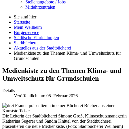
Stellenangebote / Jobs
Mitfahrzentralen
Sie sind hier
Startseite
Mein Weilheim
Bürgerservice
Städtische Einrichtungen
Stadtbücherei
Aktuelles aus der Stadtbücherei
Medienkiste zu den Themen Klima- und Umweltschutz für
Grundschulen
Medienkiste zu den Themen Klima- und
Umweltschutz für Grundschulen
Details
Veröffentlicht am 05. Februar 2026
Die Leiterin der Stadtbücherei Simone Groß, Klimaschutzmanagerin
Katharina Segerer und Sandra Knittel von der Stadtbücherei
präsentieren die neue Medienkiste. (Foto: Stadtbücherei Weilheim)