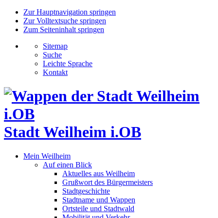
Zur Hauptnavigation springen
Zur Volltextsuche springen
Zum Seiteninhalt springen
Sitemap
Suche
Leichte Sprache
Kontakt
Stadt Weilheim i.OB
Mein Weilheim
Auf einen Blick
Aktuelles aus Weilheim
Grußwort des Bürgermeisters
Stadtgeschichte
Stadtname und Wappen
Ortsteile und Stadtwald
Mobilität und Verkehr