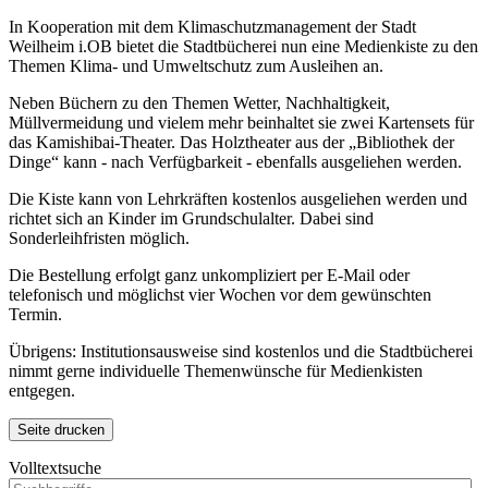
In Kooperation mit dem Klimaschutz
management
der Stadt
Weilheim i.OB bietet die Stadtbücherei nun eine Medienkiste zu den
Themen Klima- und Umweltschutz zum Ausleihen an.
Neben Büchern zu den Themen Wetter, Nachhaltigkeit,
Müllvermeidung und vielem mehr beinhaltet sie zwei Kartensets für
das Kamishibai-Theater. Das Holztheater aus der „Bibliothek der
Dinge“ kann - nach Verfügbarkeit - ebenfalls ausgeliehen werden.
Die Kiste kann von Lehrkräften kostenlos ausgeliehen werden und
richtet sich an Kinder im Grundschulalter. Dabei sind
Sonderleihfristen möglich.
Die Bestellung erfolgt ganz unkompliziert per E-Mail oder
telefonisch und möglichst vier Wochen vor dem gewünschten
Termin.
Übrigens: Institutionsausweise sind kostenlos und die Stadtbücherei
nimmt gerne individuelle Themenwünsche für Medienkisten
entgegen.
Seite drucken
Volltextsuche