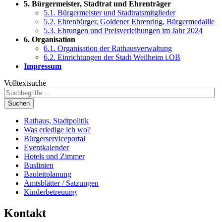
5. Bürgermeister, Stadtrat und Ehrenträger
5.1. Bürgermeister und Stadtratsmitglieder
5.2. Ehrenbürger, Goldener Ehrenring, Bürgermedaille
5.3. Ehrungen und Preisverleihungen im Jahr 2024
6. Organisation
6.1. Organisation der Rathausverwaltung
6.2. Einrichtungen der Stadt Weilheim i.OB
Impressum
Volltextsuche
Suchen
Rathaus, Stadtpolitik
Was erledige ich wo?
Bürgerserviceportal
Eventkalender
Hotels und Zimmer
Buslinien
Bauleitplanung
Amtsblätter / Satzungen
Kinderbetreuung
Kontakt