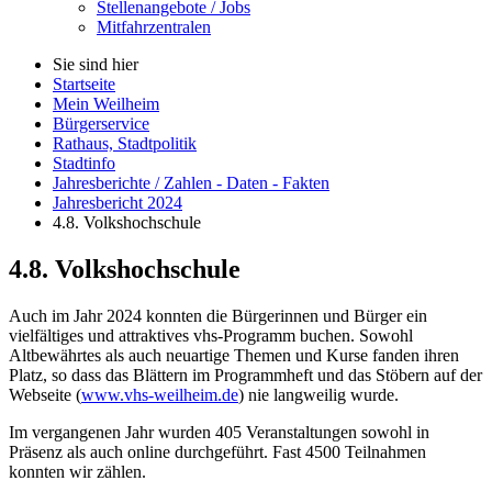
Stellenangebote / Jobs
Mitfahrzentralen
Sie sind hier
Startseite
Mein Weilheim
Bürgerservice
Rathaus, Stadtpolitik
Stadtinfo
Jahresberichte / Zahlen - Daten - Fakten
Jahresbericht 2024
4.8. Volkshochschule
4.8. Volkshochschule
Auch im Jahr 2024 konnten die Bürgerinnen und Bürger ein
vielfältiges und attraktives vhs-Programm buchen. Sowohl
Altbewährtes als auch neuartige Themen und Kurse fanden ihren
Platz, so dass das Blättern im Programmheft und das Stöbern auf der
Webseite (
www.vhs-weilheim.de
) nie langweilig wurde.
Im vergangenen Jahr wurden 405 Veranstaltungen sowohl in
Präsenz als auch online durchgeführt. Fast 4500 Teilnahmen
konnten wir zählen.