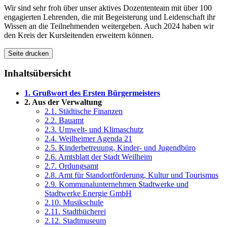
Wir sind sehr froh über unser aktives Dozententeam mit über 100
engagierten Lehrenden, die mit Begeisterung und Leidenschaft ihr
Wissen an die Teilnehmenden weitergeben. Auch 2024 haben wir
den Kreis der Kursleitenden erweitern können.
Seite drucken
Inhaltsübersicht
1. Grußwort des Ersten Bürgermeisters
2. Aus der Verwaltung
2.1. Städtische Finanzen
2.2. Bauamt
2.3. Umwelt- und Klimaschutz
2.4. Weilheimer Agenda 21
2.5. Kinderbetreuung, Kinder- und Jugendbüro
2.6. Amtsblatt der Stadt Weilheim
2.7. Ordungsamt
2.8. Amt für Standortförderung, Kultur und Tourismus
2.9. Kommunalunternehmen Stadtwerke und
Stadtwerke Energie GmbH
2.10. Musikschule
2.11. Stadtbücherei
2.12. Stadtmuseum