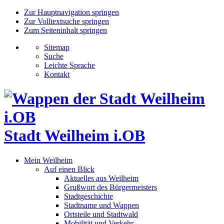
Zur Hauptnavigation springen
Zur Volltextsuche springen
Zum Seiteninhalt springen
Sitemap
Suche
Leichte Sprache
Kontakt
Stadt Weilheim i.OB
Mein Weilheim
Auf einen Blick
Aktuelles aus Weilheim
Grußwort des Bürgermeisters
Stadtgeschichte
Stadtname und Wappen
Ortsteile und Stadtwald
Mobilität und Verkehr