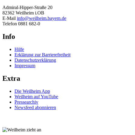
Admiral-Hipper-Straße 20
82362 Weilheim i.OB
E-Mail
info@weilheim.bayern.de
Telefon 0881 682-0
Info
Hilfe
Erklärung zur Barrierefreiheit
Datenschutzerklärung
Impressum
Extra
Die Weilheim App
Weilheim auf YouTube
Pressearchiv
Newsfeed abonnieren