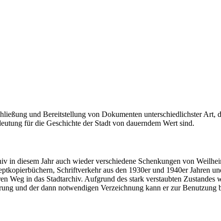
hließung und Bereitstellung von Dokumenten unterschiedlichster Art, d
eutung für die Geschichte der Stadt von dauerndem Wert sind.
chiv in diesem Jahr auch wieder verschiedene Schenkungen von Weilhe
eptkopierbüchern, Schriftverkehr aus den 1930er und 1940er Jahren 
n Weg in das Stadtarchiv. Aufgrund des stark verstaubten Zustandes wi
erung und der dann notwendigen Verzeichnung kann er zur Benutzung be