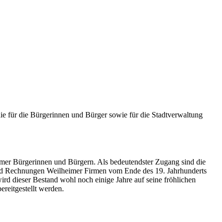
ie für die Bürgerinnen und Bürger sowie für die Stadtverwaltung
imer Bürgerinnen und Bürgern. Als bedeutendster Zugang sind die
und Rechnungen Weilheimer Firmen vom Ende des 19. Jahrhunderts
rd dieser Bestand wohl noch einige Jahre auf seine fröhlichen
reitgestellt werden.