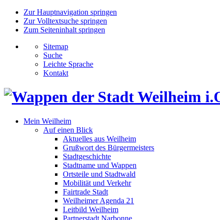
Zur Hauptnavigation springen
Zur Volltextsuche springen
Zum Seiteninhalt springen
Sitemap
Suche
Leichte Sprache
Kontakt
Mein Weilheim
Auf einen Blick
Aktuelles aus Weilheim
Grußwort des Bürgermeisters
Stadtgeschichte
Stadtname und Wappen
Ortsteile und Stadtwald
Mobilität und Verkehr
Fairtrade Stadt
Weilheimer Agenda 21
Leitbild Weilheim
Partnerstadt Narbonne