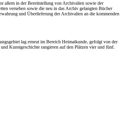
r allem in der Bereitstellung von Archivalien sowie der
tten versehen sowie die neu in das Archiv gelangten Bücher
fbewahrung und Überlieferung der Archivalien an die kommenden
hungsgebiet lag erneut im Bereich Heimatkunde, gefolgt von der
und Kunstgeschichte rangieren auf den Plätzen vier und fünf.