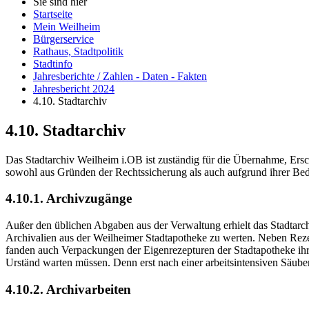
Sie sind hier
Startseite
Mein Weilheim
Bürgerservice
Rathaus, Stadtpolitik
Stadtinfo
Jahresberichte / Zahlen - Daten - Fakten
Jahresbericht 2024
4.10. Stadtarchiv
4.10. Stadtarchiv
Das Stadtarchiv Weilheim i.OB ist zuständig für die Übernahme, Ersc
sowohl aus Gründen der Rechtssicherung als auch aufgrund ihrer Bed
4.10.1. Archivzugänge
Außer den üblichen Abgaben aus der Verwaltung erhielt das Stadtar
Archivalien aus der Weilheimer Stadtapotheke zu werten. Neben Rez
fanden auch Verpackungen der Eigenrezepturen der Stadtapotheke ihre
Urständ warten müssen. Denn erst nach einer arbeitsintensiven Säub
4.10.2. Archivarbeiten