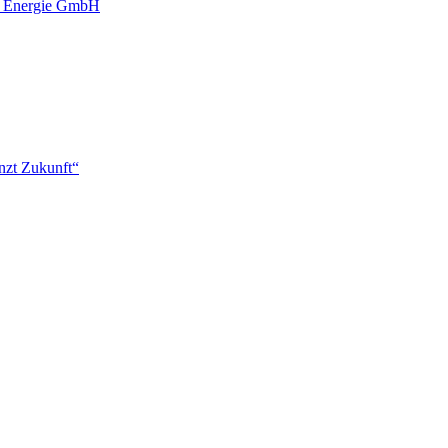
e Energie GmbH
nzt Zukunft“