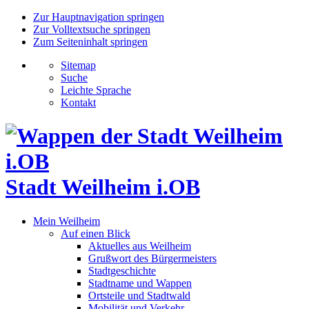
Zur Hauptnavigation springen
Zur Volltextsuche springen
Zum Seiteninhalt springen
Sitemap
Suche
Leichte Sprache
Kontakt
Stadt Weilheim i.OB
Mein Weilheim
Auf einen Blick
Aktuelles aus Weilheim
Grußwort des Bürgermeisters
Stadtgeschichte
Stadtname und Wappen
Ortsteile und Stadtwald
Mobilität und Verkehr