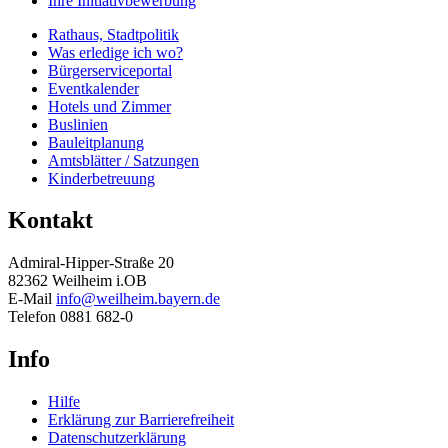
Ihre Initiativbewerbung
Rathaus, Stadtpolitik
Was erledige ich wo?
Bürgerserviceportal
Eventkalender
Hotels und Zimmer
Buslinien
Bauleitplanung
Amtsblätter / Satzungen
Kinderbetreuung
Kontakt
Admiral-Hipper-Straße 20
82362 Weilheim i.OB
E-Mail
info@weilheim.bayern.de
Telefon 0881 682-0
Info
Hilfe
Erklärung zur Barrierefreiheit
Datenschutzerklärung