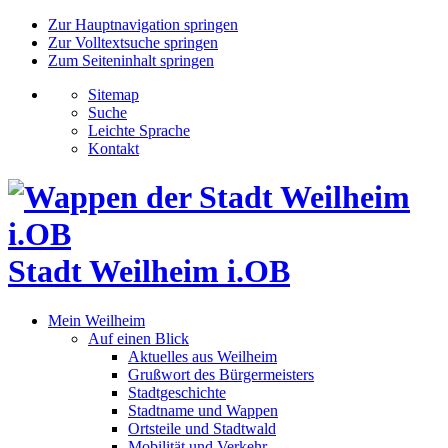
Zur Hauptnavigation springen
Zur Volltextsuche springen
Zum Seiteninhalt springen
Sitemap
Suche
Leichte Sprache
Kontakt
Stadt Weilheim i.OB
Mein Weilheim
Auf einen Blick
Aktuelles aus Weilheim
Grußwort des Bürgermeisters
Stadtgeschichte
Stadtname und Wappen
Ortsteile und Stadtwald
Mobilität und Verkehr