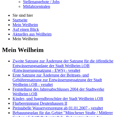
Stellenangebote / Jobs
Mitfahrzentralen
Sie sind hier
Startseite
Mein Weilheim
Auf einen Blick
Aktuelles aus Weilheim
Mein Weilheim
Mein Weilheim
Zweite Satzung zur Änderung der Satzung für die öffentliche
Entwässerungsanlage der Stadt Weilheim i.OB
(Entwässerungssatzung - EWS) - veraltet
Erste Satzung zur Änderung der Beitrags- und
Gebührensatzung zur Entwässerungssatzung der Stadt
Weilheim i.OB - veraltet
Feststellung des Jahresabschlusses 2004 der Stadtwerke
Weilheim i.OB
Kinder- und Jugendbroschüre der Stadt Weilheim i.OB
Flurbereinigung Deutenhausen II
Preistabelle Wasserversorgung ab 01.01.2007 - veraltet
Bebauungsplan für das Gebiet "Münchener Straße / Mittlerer