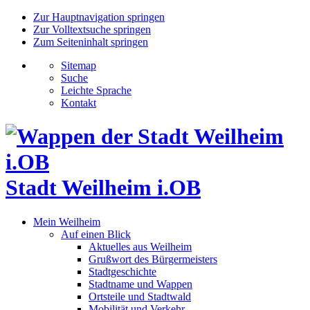
Zur Hauptnavigation springen
Zur Volltextsuche springen
Zum Seiteninhalt springen
Sitemap
Suche
Leichte Sprache
Kontakt
Stadt Weilheim i.OB
Mein Weilheim
Auf einen Blick
Aktuelles aus Weilheim
Grußwort des Bürgermeisters
Stadtgeschichte
Stadtname und Wappen
Ortsteile und Stadtwald
Mobilität und Verkehr