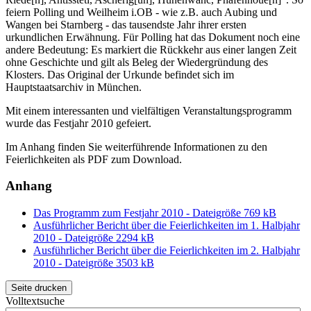
feiern Polling und Weilheim i.OB - wie z.B. auch Aubing und
Wangen bei Starnberg - das tausendste Jahr ihrer ersten
urkundlichen Erwähnung. Für Polling hat das Dokument noch eine
andere Bedeutung: Es markiert die Rückkehr aus einer langen Zeit
ohne Geschichte und gilt als Beleg der Wiedergründung des
Klosters. Das Original der Urkunde befindet sich im
Hauptstaatsarchiv in München.
Mit einem interessanten und vielfältigen Veranstaltungsprogramm
wurde das Festjahr 2010 gefeiert.
Im Anhang finden Sie weiterführende Informationen zu den
Feierlichkeiten als PDF zum Download.
Anhang
Das Programm zum Festjahr 2010 - Dateigröße 769 kB
Ausführlicher Bericht über die Feierlichkeiten im 1. Halbjahr
2010 - Dateigröße 2294 kB
Ausführlicher Bericht über die Feierlichkeiten im 2. Halbjahr
2010 - Dateigröße 3503 kB
Seite drucken
Volltextsuche