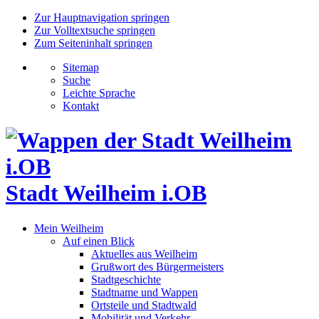
Zur Hauptnavigation springen
Zur Volltextsuche springen
Zum Seiteninhalt springen
Sitemap
Suche
Leichte Sprache
Kontakt
Stadt Weilheim i.OB
Mein Weilheim
Auf einen Blick
Aktuelles aus Weilheim
Grußwort des Bürgermeisters
Stadtgeschichte
Stadtname und Wappen
Ortsteile und Stadtwald
Mobilität und Verkehr