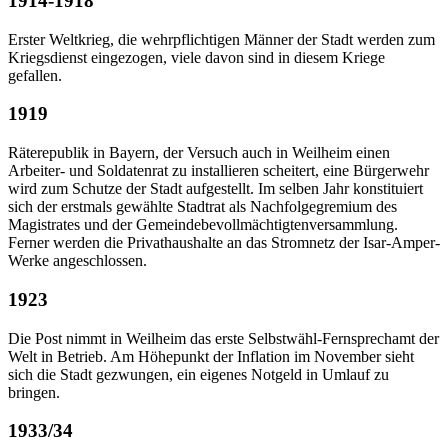
1914-1918
Erster Weltkrieg, die wehrpflichtigen Männer der Stadt werden zum
Kriegsdienst eingezogen, viele davon sind in diesem Kriege
gefallen.
1919
Räterepublik in Bayern, der Versuch auch in Weilheim einen
Arbeiter- und Soldatenrat zu installieren scheitert, eine Bürgerwehr
wird zum Schutze der Stadt aufgestellt. Im selben Jahr konstituiert
sich der erstmals gewählte Stadtrat als Nachfolgegremium des
Magistrates und der Gemeindebevollmächtigtenversammlung.
Ferner werden die Privathaushalte an das Stromnetz der Isar-Amper-
Werke angeschlossen.
1923
Die Post nimmt in Weilheim das erste Selbstwähl-Fernsprechamt der
Welt in Betrieb. Am Höhepunkt der Inflation im November sieht
sich die Stadt gezwungen, ein eigenes Notgeld in Umlauf zu
bringen.
1933/34