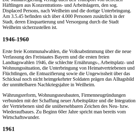
Häftlingen aus Konzentrations- und Arbeitslagern, den sog.
Displaced Persons, nach Weilheim und die dortige Unterbringung.
Am 3.5.45 befinden sich über 4.000 Personen zusätzlich in der
Stadt, deren Einquartierung und Versorgung durch die Stadt
Weilheim sicherzustellen ist.
1946-1960
Erste freie Kommunalwahlen, die Volksabstimmung über die neue
Verfassung des Freistaates Bayern und die ersten freien
Landtagswahlen 1946, die schlechte Ernährungs-, Arbeitsplatz- und
Wohnungssituation, die Unterbringung von Heimatvertriebenen und
Flüchtlingen, die Entnazifierung sowie die Ungewissheit über das
Schicksal noch nicht heimgekehrter Soldaten prägen das Alltagsbild
der unmittelbaren Nachkriegsjahre in Weilheim.
Währungsreform, Wohnungsneubauten, Firmenneugründungen
verbunden mit der Schaffung neuer Arbeitsplätze und die Integration
der Vertriebenen sind die unübersehbaren Zeichen des Neu- bzw.
Wiederaufbaues. Zu Beginn 60er Jahre spricht man bereits vom
Wirtschaftswunder.
1961