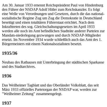
Am 30. Januar 1933 ernennt Reichspräsident Paul von Hindenburg
den Führer der NSDAP Adolf Hitler zum Reichskanzler. Es folgt
eine Welle von Verordnungen und Gesetzen, durch die das national-
sozialistische Regime Zug um Zug die Demokratie in Deutschland
beseitigt und einen totalitären Führerstaat errichtet. Nach dem
Inkrafttreten des sog. Gleichschaltungsgesetzes im April 1933
werden alle noch im Amt befindlichen Stadträte anderer Parteien zur
Mandats-niederlegung gezwungen und durch NSDAP-Mitglieder
ersetzt. Im November 1934 wurde schließlich auch das Amt des 1.
Bürgermeisters mit einem Nationalsozialisten besetzt.
1935/36
Neubau des Rathauses mit Unterbringung der städtischen Sparkasse
und des Stadtarchives.
1936
Das Weilheimer Tagblatt und das Oberländer Volksblatt, das seit
März 1933 offizielles Parteiorgan der NSDAP war, werden zur
"Weilheimer Zeitung" zusammengelegt.
1937