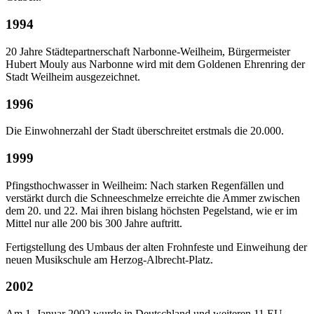
1994
20 Jahre Städtepartnerschaft Narbonne-Weilheim, Bürgermeister
Hubert Mouly aus Narbonne wird mit dem Goldenen Ehrenring der
Stadt Weilheim ausgezeichnet.
1996
Die Einwohnerzahl der Stadt überschreitet erstmals die 20.000.
1999
Pfingsthochwasser in Weilheim: Nach starken Regenfällen und
verstärkt durch die Schneeschmelze erreichte die Ammer zwischen
dem 20. und 22. Mai ihren bislang höchsten Pegelstand, wie er im
Mittel nur alle 200 bis 300 Jahre auftritt.
Fertigstellung des Umbaus der alten Frohnfeste und Einweihung der
neuen Musikschule am Herzog-Albrecht-Platz.
2002
Am 1. Januar 2002 wurde in Deutschland und weiteren 11 EU-