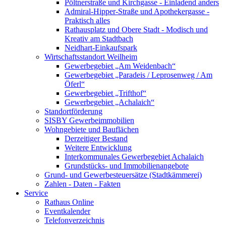
Pöltnerstraße und Kirchgasse - Einladend anders
Admiral-Hipper-Straße und Apothekergasse -
Praktisch alles
Rathausplatz und Obere Stadt - Modisch und
Kreativ am Stadtbach
Neidhart-Einkaufspark
Wirtschaftsstandort Weilheim
Gewerbegebiet „Am Weidenbach“
Gewerbegebiet „Paradeis / Leprosenweg / Am
Öferl“
Gewerbegebiet „Trifthof“
Gewerbegebiet „Achalaich“
Standortförderung
SISBY Gewerbeimmobilien
Wohngebiete und Bauflächen
Derzeitiger Bestand
Weitere Entwicklung
Interkommunales Gewerbegebiet Achalaich
Grundstücks- und Immobilienangebote
Grund- und Gewerbesteuersätze (Stadtkämmerei)
Zahlen - Daten - Fakten
Service
Rathaus Online
Eventkalender
Telefonverzeichnis