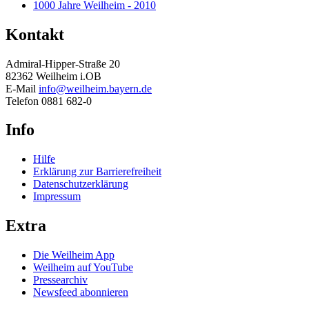
1000 Jahre Weilheim - 2010
Kontakt
Admiral-Hipper-Straße 20
82362 Weilheim i.OB
E-Mail
info@weilheim.bayern.de
Telefon 0881 682-0
Info
Hilfe
Erklärung zur Barrierefreiheit
Datenschutzerklärung
Impressum
Extra
Die Weilheim App
Weilheim auf YouTube
Pressearchiv
Newsfeed abonnieren