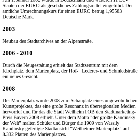
Staaten der EURO als gesetzliches Zahlungsmittel eingeführt. Der
amtliche Umrechnungskurs für einen EURO betrug 1,95583
Deutsche Mark.
2003
Neubau des Stadtarchives an der Alpenstraße.
2006 - 2010
Durch die Neugestaltung erhielt das Stadtzentrum mit dem
Kirchplatz, dem Marienplatz, der Hof- , Lederer- und Schmiedstraße
ein neues Gesicht.
2008
Der Marienplatz wurde 2008 zum Schauplatz eines ungewöhnlichen
Kunstprojektes, das eine große Resonanz in überregionalen Medien
hervorrief und für das die Stadt Weilheim i.OB den Stadtmarketing-
Preis Bayern 2008 erhielt. Unter dem Motto "der größte Kandinsky
der Welt" malten Schüler und Bürger die 1909 von Wassily
Kandinsky gefertigte Stadtansicht "Weilheimer Marienplatz" auf
8.332 Platten des Marienplatzes.