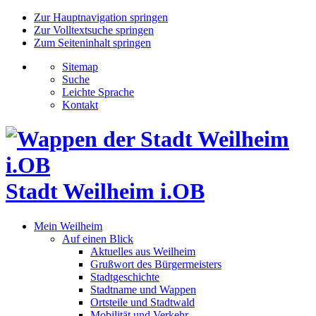
Zur Hauptnavigation springen
Zur Volltextsuche springen
Zum Seiteninhalt springen
Sitemap
Suche
Leichte Sprache
Kontakt
Stadt Weilheim i.OB
Mein Weilheim
Auf einen Blick
Aktuelles aus Weilheim
Grußwort des Bürgermeisters
Stadtgeschichte
Stadtname und Wappen
Ortsteile und Stadtwald
Mobilität und Verkehr