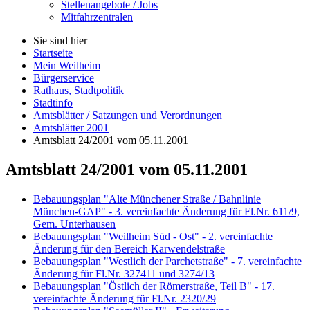
Stellenangebote / Jobs
Mitfahrzentralen
Sie sind hier
Startseite
Mein Weilheim
Bürgerservice
Rathaus, Stadtpolitik
Stadtinfo
Amtsblätter / Satzungen und Verordnungen
Amtsblätter 2001
Amtsblatt 24/2001 vom 05.11.2001
Amtsblatt 24/2001 vom 05.11.2001
Bebauungsplan "Alte Münchener Straße / Bahnlinie
München-GAP" - 3. vereinfachte Änderung für Fl.Nr. 611/9,
Gem. Unterhausen
Bebauungsplan "Weilheim Süd - Ost" - 2. vereinfachte
Änderung für den Bereich Karwendelstraße
Bebauungsplan "Westlich der Parchetstraße" - 7. vereinfachte
Änderung für Fl.Nr. 327411 und 3274/13
Bebauungsplan "Östlich der Römerstraße, Teil B" - 17.
vereinfachte Änderung für Fl.Nr. 2320/29