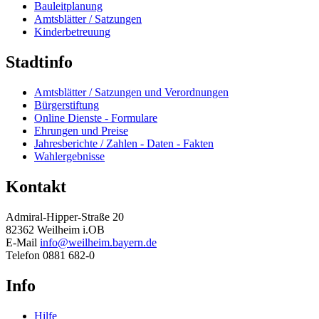
Bauleitplanung
Amtsblätter / Satzungen
Kinderbetreuung
Stadtinfo
Amtsblätter / Satzungen und Verordnungen
Bürgerstiftung
Online Dienste - Formulare
Ehrungen und Preise
Jahresberichte / Zahlen - Daten - Fakten
Wahlergebnisse
Kontakt
Admiral-Hipper-Straße 20
82362 Weilheim i.OB
E-Mail
info@weilheim.bayern.de
Telefon 0881 682-0
Info
Hilfe