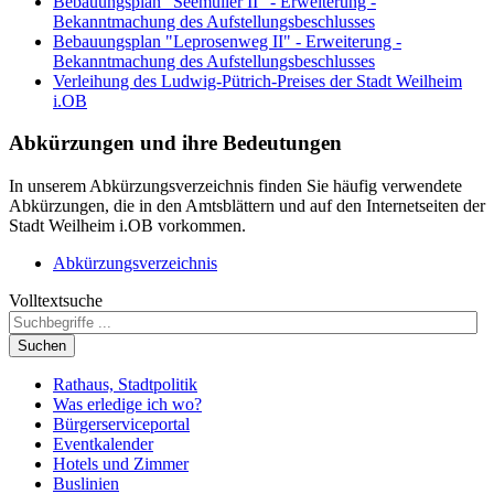
Bebauungsplan "Seemüller II" - Erweiterung -
Bekanntmachung des Aufstellungsbeschlusses
Bebauungsplan "Leprosenweg II" - Erweiterung -
Bekanntmachung des Aufstellungsbeschlusses
Verleihung des Ludwig-Pütrich-Preises der Stadt Weilheim
i.OB
Abkürzungen
und ihre Bedeutungen
In unserem Abkürzungsverzeichnis finden Sie häufig verwendete
Abkürzungen, die in den Amtsblättern und auf den Internetseiten der
Stadt Weilheim i.OB vorkommen.
Abkürzungsverzeichnis
Volltextsuche
Suchen
Rathaus, Stadtpolitik
Was erledige ich wo?
Bürgerserviceportal
Eventkalender
Hotels und Zimmer
Buslinien