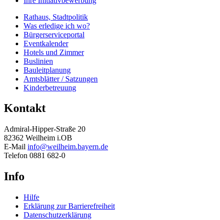
Ihre Initiativbewerbung
Rathaus, Stadtpolitik
Was erledige ich wo?
Bürgerserviceportal
Eventkalender
Hotels und Zimmer
Buslinien
Bauleitplanung
Amtsblätter / Satzungen
Kinderbetreuung
Kontakt
Admiral-Hipper-Straße 20
82362 Weilheim i.OB
E-Mail
info@weilheim.bayern.de
Telefon 0881 682-0
Info
Hilfe
Erklärung zur Barrierefreiheit
Datenschutzerklärung