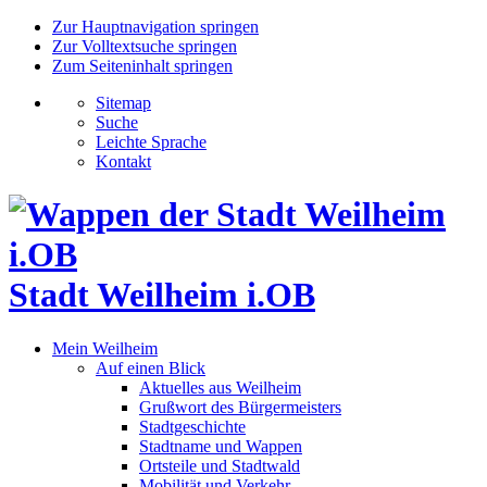
Zur Hauptnavigation springen
Zur Volltextsuche springen
Zum Seiteninhalt springen
Sitemap
Suche
Leichte Sprache
Kontakt
Stadt Weilheim i.OB
Mein Weilheim
Auf einen Blick
Aktuelles aus Weilheim
Grußwort des Bürgermeisters
Stadtgeschichte
Stadtname und Wappen
Ortsteile und Stadtwald
Mobilität und Verkehr