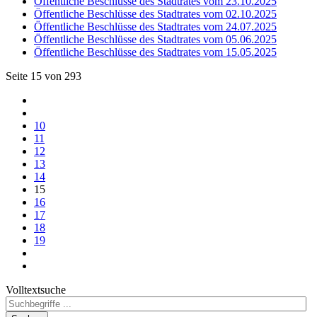
Öffentliche Beschlüsse des Stadtrates vom 23.10.2025
Öffentliche Beschlüsse des Stadtrates vom 02.10.2025
Öffentliche Beschlüsse des Stadtrates vom 24.07.2025
Öffentliche Beschlüsse des Stadtrates vom 05.06.2025
Öffentliche Beschlüsse des Stadtrates vom 15.05.2025
Seite 15 von 293
10
11
12
13
14
15
16
17
18
19
Volltextsuche