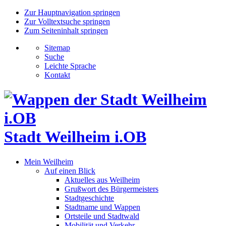
Zur Hauptnavigation springen
Zur Volltextsuche springen
Zum Seiteninhalt springen
Sitemap
Suche
Leichte Sprache
Kontakt
Stadt Weilheim i.OB
Mein Weilheim
Auf einen Blick
Aktuelles aus Weilheim
Grußwort des Bürgermeisters
Stadtgeschichte
Stadtname und Wappen
Ortsteile und Stadtwald
Mobilität und Verkehr