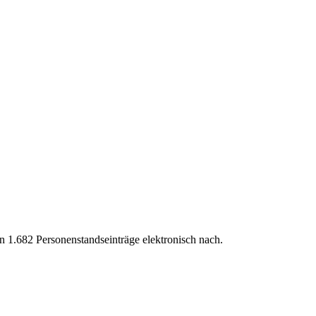
 1.682 Personenstandseinträge elektronisch nach.