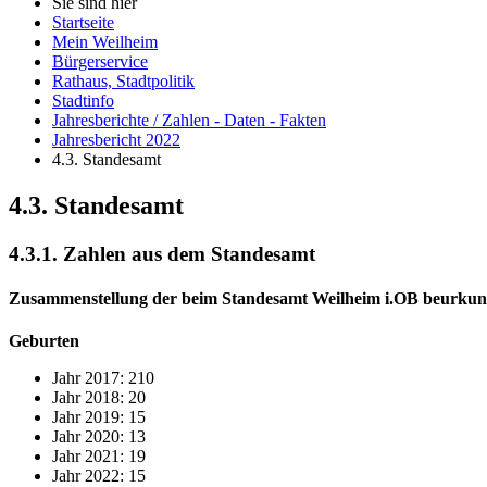
Sie sind hier
Startseite
Mein Weilheim
Bürgerservice
Rathaus, Stadtpolitik
Stadtinfo
Jahresberichte / Zahlen - Daten - Fakten
Jahresbericht 2022
4.3. Standesamt
4.3. Standesamt
4.3.1. Zahlen aus dem Standesamt
Zusammenstellung der beim Standesamt Weilheim i.OB beurkund
Geburten
Jahr 2017: 210
Jahr 2018: 20
Jahr 2019: 15
Jahr 2020: 13
Jahr 2021: 19
Jahr 2022: 15