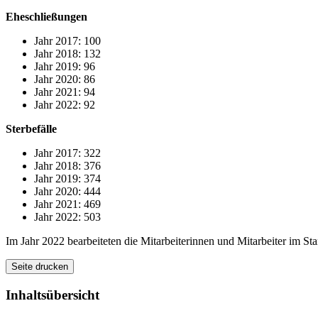
Eheschließungen
Jahr 2017: 100
Jahr 2018: 132
Jahr 2019: 96
Jahr 2020: 86
Jahr 2021: 94
Jahr 2022: 92
Sterbefälle
Jahr 2017: 322
Jahr 2018: 376
Jahr 2019: 374
Jahr 2020: 444
Jahr 2021: 469
Jahr 2022: 503
Im Jahr 2022 bearbeiteten die Mitarbeiterinnen und Mitarbeiter im 
Seite drucken
Inhaltsübersicht