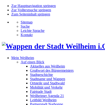
Zur Hauptnavigation springen
Zur Volltextsuche springen
Zum Seiteninhalt springen
Sitemap
Suche
Leichte Sprache
Kontakt
Mein Weilheim
Auf einen Blick
Aktuelles aus Weilheim
Grußwort des Bürgermeisters
Stadtgeschichte
Stadtname und Wappen
Ortsteile und Stadtwald
Mobilität und Verkehr
Fairtrade Stadt
Weilheimer Agenda 21
Leitbild Weilheim
Partnerstadt Narbonne