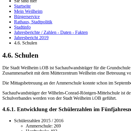
Sie sind hier
Startseite
Mein Weilheim
Bürgerservice
Rathaus, Stadtpolitik
Stadtinfo
Jahresberichte / Zahlen - Daten - Fakten
Jahresbericht 2019
4.6. Schulen
4.6. Schulen
Die Stadt Weilheim i.OB ist Sachaufwandsträger für die Grundschule 
Zusammenarbeit mit dem Mütterzentrum Weilheim eine Betreuung von
Die Mittagsbetreuung an der Ammerschule konnte schon im September
Sachaufwandsträger der Wilhelm-Conrad-Röntgen-Mittelschule ist de
Schulverbandes werden von der Stadt Weilheim i.OB geführt.
4.6.1. Entwicklung der Schülerzahlen im Fünfjahresz
Schülerzahlen 2015 / 2016
Ammerschule: 269