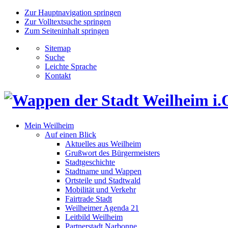
Zur Hauptnavigation springen
Zur Volltextsuche springen
Zum Seiteninhalt springen
Sitemap
Suche
Leichte Sprache
Kontakt
Mein Weilheim
Auf einen Blick
Aktuelles aus Weilheim
Grußwort des Bürgermeisters
Stadtgeschichte
Stadtname und Wappen
Ortsteile und Stadtwald
Mobilität und Verkehr
Fairtrade Stadt
Weilheimer Agenda 21
Leitbild Weilheim
Partnerstadt Narbonne