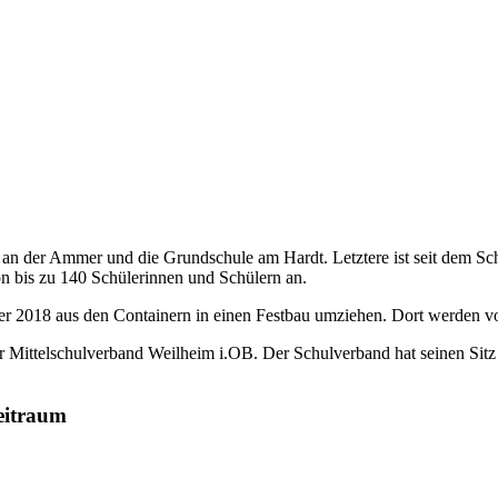
an der Ammer und die Grundschule am Hardt. Letztere ist seit dem Sch
 bis zu 140 Schülerinnen und Schülern an.
 2018 aus den Containern in einen Festbau umziehen. Dort werden von
r Mittelschulverband Weilheim i.OB. Der Schulverband hat seinen Sit
eitraum