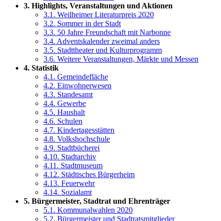
3. Highlights, Veranstaltungen und Aktionen
3.1. Weilheimer Literaturpreis 2020
3.2. Sommer in der Stadt
3.3. 50 Jahre Freundschaft mit Narbonne
3.4. Adventskalender zweimal anders
3.5. Stadttheater und Kulturprogramm
3.6. Weitere Veranstaltungen, Märkte und Messen
4. Statistik
4.1. Gemeindefläche
4.2. Einwohnerwesen
4.3. Standesamt
4.4. Gewerbe
4.5. Haushalt
4.6. Schulen
4.7. Kindertagesstätten
4.8. Volkshochschule
4.9. Stadtbücherei
4.10. Stadtarchiv
4.11. Stadtmuseum
4.12. Städtisches Bürgerheim
4.13. Feuerwehr
4.14. Sozialamt
5. Bürgermeister, Stadtrat und Ehrenträger
5.1. Kommunalwahlen 2020
5.2. Bürgermeister und Stadtratsmitglieder