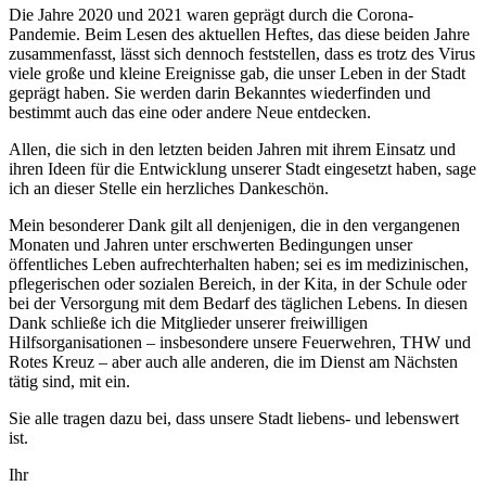
Die Jahre 2020 und 2021 waren geprägt durch die Corona-
Pandemie. Beim Lesen des aktuellen Heftes, das diese beiden Jahre
zusammenfasst, lässt sich dennoch feststellen, dass es trotz des Virus
viele große und kleine Ereignisse gab, die unser Leben in der Stadt
geprägt haben. Sie werden darin Bekanntes wiederfinden und
bestimmt auch das eine oder andere Neue entdecken.
Allen, die sich in den letzten beiden Jahren mit ihrem Einsatz und
ihren Ideen für die Entwicklung unserer Stadt eingesetzt haben, sage
ich an dieser Stelle ein herzliches Dankeschön.
Mein besonderer Dank gilt all denjenigen, die in den vergangenen
Monaten und Jahren unter erschwerten Bedingungen unser
öffentliches Leben aufrechterhalten haben; sei es im medizinischen,
pflegerischen oder sozialen Bereich, in der Kita, in der Schule oder
bei der Versorgung mit dem Bedarf des täglichen Lebens. In diesen
Dank schließe ich die Mitglieder unserer freiwilligen
Hilfsorganisationen – insbesondere unsere Feuerwehren, THW und
Rotes Kreuz – aber auch alle anderen, die im Dienst am Nächsten
tätig sind, mit ein.
Sie alle tragen dazu bei, dass unsere Stadt liebens- und lebenswert
ist.
Ihr