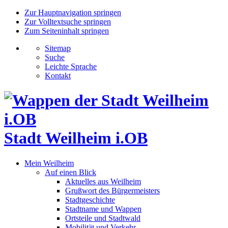
Zur Hauptnavigation springen
Zur Volltextsuche springen
Zum Seiteninhalt springen
Sitemap
Suche
Leichte Sprache
Kontakt
Stadt Weilheim i.OB
Mein Weilheim
Auf einen Blick
Aktuelles aus Weilheim
Grußwort des Bürgermeisters
Stadtgeschichte
Stadtname und Wappen
Ortsteile und Stadtwald
Mobilität und Verkehr