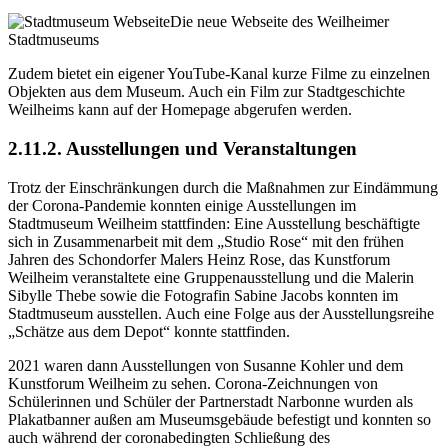
Die neue Webseite des Weilheimer
Stadtmuseums
Zudem bietet ein eigener YouTube-Kanal kurze Filme zu einzelnen
Objekten aus dem Museum. Auch ein Film zur Stadtgeschichte
Weilheims kann auf der Homepage abgerufen werden.
2.11.2. Ausstellungen und Veranstaltungen
Trotz der Einschränkungen durch die Maßnahmen zur Eindämmung
der Corona-Pandemie konnten einige Ausstellungen im
Stadtmuseum Weilheim stattfinden: Eine Ausstellung beschäftigte
sich in Zusammenarbeit mit dem „Studio Rose“ mit den frühen
Jahren des Schondorfer Malers Heinz Rose, das Kunstforum
Weilheim veranstaltete eine Gruppenausstellung und die Malerin
Sibylle Thebe sowie die Fotografin Sabine Jacobs konnten im
Stadtmuseum ausstellen. Auch eine Folge aus der Ausstellungsreihe
„Schätze aus dem Depot“ konnte stattfinden.
2021 waren dann Ausstellungen von Susanne Kohler und dem
Kunstforum Weilheim zu sehen. Corona-Zeichnungen von
Schülerinnen und Schüler der Partnerstadt Narbonne wurden als
Plakatbanner außen am Museumsgebäude befestigt und konnten so
auch während der coronabedingten Schließung des