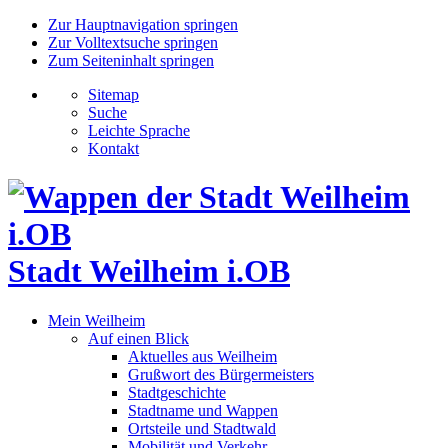
Zur Hauptnavigation springen
Zur Volltextsuche springen
Zum Seiteninhalt springen
Sitemap
Suche
Leichte Sprache
Kontakt
Stadt Weilheim i.OB
Mein Weilheim
Auf einen Blick
Aktuelles aus Weilheim
Grußwort des Bürgermeisters
Stadtgeschichte
Stadtname und Wappen
Ortsteile und Stadtwald
Mobilität und Verkehr