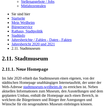
Stellenangebote / Jobs
Mitfahrzentralen
Sie sind hier
Startseite
Mein Weilheim
Bürgerservice
Rathaus, Stadtpolitik
Stadtinfo
Jahresberichte / Zahlen - Daten - Fakten
Jahresbericht 2020 und 2021
2.11. Stadtmuseum
2.11. Stadtmuseum
2.11.1. Neue Homepage
Im Jahr 2020 erhielt das Stadtmuseum einen eigenen, von der
städtischen Homepage unabhängigen Internetauftritt, der unter der
Web-Adresse
stadtmuseum-weilheim.de
zu erreichen ist. Neben
aktuellen Informationen zum Museum, den Ausstellungen und dem
geplanten Umbau, enthält die Homepage auch einen Bereich, in
welchem die Bürgerinnen und Bürger ihre Anregungen und
Wünsche für ein neugestaltetes Museum einbringen können.