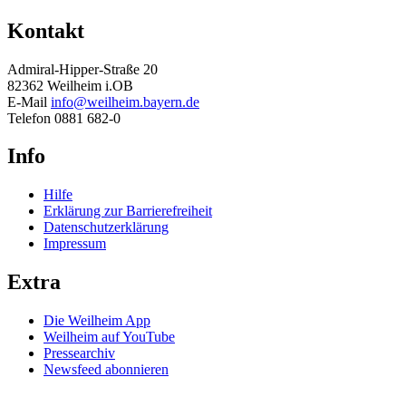
Kontakt
Admiral-Hipper-Straße 20
82362 Weilheim i.OB
E-Mail
info@weilheim.bayern.de
Telefon 0881 682-0
Info
Hilfe
Erklärung zur Barrierefreiheit
Datenschutzerklärung
Impressum
Extra
Die Weilheim App
Weilheim auf YouTube
Pressearchiv
Newsfeed abonnieren