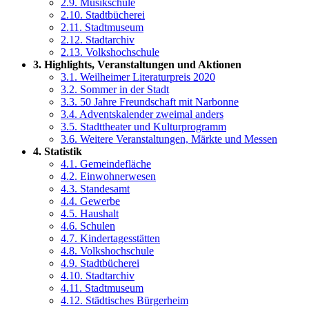
2.9. Musikschule
2.10. Stadtbücherei
2.11. Stadtmuseum
2.12. Stadtarchiv
2.13. Volkshochschule
3. Highlights, Veranstaltungen und Aktionen
3.1. Weilheimer Literaturpreis 2020
3.2. Sommer in der Stadt
3.3. 50 Jahre Freundschaft mit Narbonne
3.4. Adventskalender zweimal anders
3.5. Stadttheater und Kulturprogramm
3.6. Weitere Veranstaltungen, Märkte und Messen
4. Statistik
4.1. Gemeindefläche
4.2. Einwohnerwesen
4.3. Standesamt
4.4. Gewerbe
4.5. Haushalt
4.6. Schulen
4.7. Kindertagesstätten
4.8. Volkshochschule
4.9. Stadtbücherei
4.10. Stadtarchiv
4.11. Stadtmuseum
4.12. Städtisches Bürgerheim