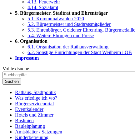
4.13. Feuerwehr
4.14. Sozialamt
5. Bürgermeister, Stadtrat und Ehrenträger
5.1. Kommunalwahlen 2020
5.2. Bürgermeister und Stadtratsmitglieder
5.3. Ehrenbürger, Goldener Ehrenring, Bürgermedaille
5.4. Weitere Ehrungen und Preise
6. Organisation
6.1. Organisation der Rathausverwaltung
6.2. Sonstige Einrichtungen der Stadt Weilheim i.OB
Impressum
Volltextsuche
Suchen
Rathaus, Stadtpolitik
Was erledige ich wo?
Bürgerserviceportal
Eventkalender
Hotels und Zimmer
Buslinien
Bauleitplanung
Amtsblätter / Satzungen
Kinderbetreuung