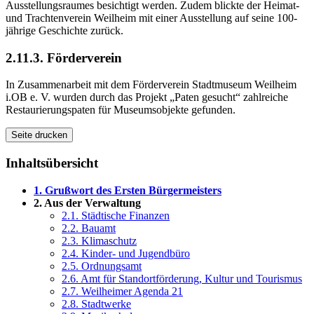
Ausstellungsraumes besichtigt werden. Zudem blickte der Heimat-
und Trachtenverein Weilheim mit einer Ausstellung auf seine 100-
jährige Geschichte zurück.
2.11.3. Förderverein
In Zusammenarbeit mit dem Förderverein Stadtmuseum Weilheim
i.OB e. V. wurden durch das Projekt „Paten gesucht“ zahlreiche
Restaurierungspaten für Museumsobjekte gefunden.
Seite drucken
Inhaltsübersicht
1. Grußwort des Ersten Bürgermeisters
2. Aus der Verwaltung
2.1. Städtische Finanzen
2.2. Bauamt
2.3. Klimaschutz
2.4. Kinder- und Jugendbüro
2.5. Ordnungsamt
2.6. Amt für Standortförderung, Kultur und Tourismus
2.7. Weilheimer Agenda 21
2.8. Stadtwerke