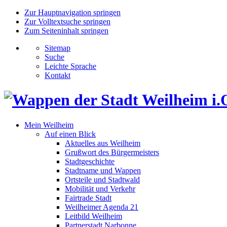
Zur Hauptnavigation springen
Zur Volltextsuche springen
Zum Seiteninhalt springen
Sitemap
Suche
Leichte Sprache
Kontakt
Mein Weilheim
Auf einen Blick
Aktuelles aus Weilheim
Grußwort des Bürgermeisters
Stadtgeschichte
Stadtname und Wappen
Ortsteile und Stadtwald
Mobilität und Verkehr
Fairtrade Stadt
Weilheimer Agenda 21
Leitbild Weilheim
Partnerstadt Narbonne