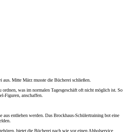
 aus. Mitte März musste die Bücherei schließen.
 ordnen, was im normalen Tagesgeschäft oft nicht möglich ist. So
l-Figuren, anschaffen.
aus entliehen werden. Das Brockhaus-Schülertraining bot eine
elden.
ehören, bietet die Bücherei nach wie vor einen Abholservice