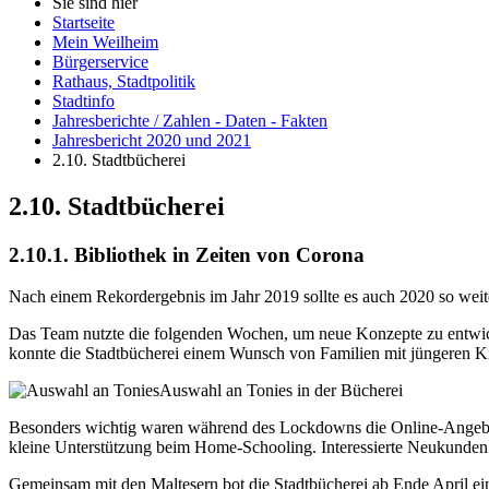
Sie sind hier
Startseite
Mein Weilheim
Bürgerservice
Rathaus, Stadtpolitik
Stadtinfo
Jahresberichte / Zahlen - Daten - Fakten
Jahresbericht 2020 und 2021
2.10. Stadtbücherei
2.10. Stadtbücherei
2.10.1. Bibliothek in Zeiten von Corona
Nach einem Rekordergebnis im Jahr 2019 sollte es auch 2020 so weit
Das Team nutzte die folgenden Wochen, um neue Konzepte zu entwickel
konnte die Stadtbücherei einem Wunsch von Familien mit jüngeren Ki
Auswahl an Tonies in der Bücherei
Besonders wichtig waren während des Lockdowns die Online-Angebot
kleine Unterstützung beim Home-Schooling. Interessierte Neukunden
Gemeinsam mit den Maltesern bot die Stadtbücherei ab Ende April ein