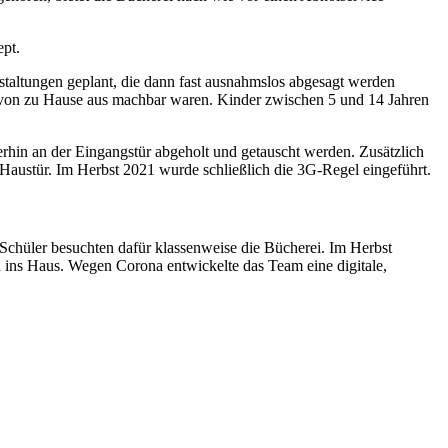
ept.
staltungen geplant, die dann fast ausnahmslos abgesagt werden
- von zu Hause aus machbar waren. Kinder zwischen 5 und 14 Jahren
in an der Eingangstür abgeholt und getauscht werden. Zusätzlich
 Haustür. Im Herbst 2021 wurde schließlich die 3G-Regel eingeführt.
chüler besuchten dafür klassenweise die Bücherei. Im Herbst
ns Haus. Wegen Corona entwickelte das Team eine digitale,