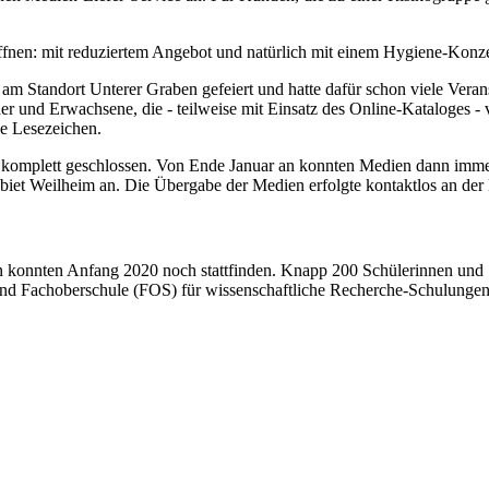
ffnen: mit reduziertem Angebot und natürlich mit einem Hygiene-Konz
am Standort Unterer Graben gefeiert und hatte dafür schon viele Veran
er und Erwachsene, die - teilweise mit Einsatz des Online-Kataloges 
le Lesezeichen.
omplett geschlossen. Von Ende Januar an konnten Medien dann immerh
ebiet Weilheim an. Die Übergabe der Medien erfolgte kontaktlos an der
 konnten Anfang 2020 noch stattfinden. Knapp 200 Schülerinnen und S
Fachoberschule (FOS) für wissenschaftliche Recherche-Schulungen i