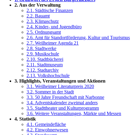
2. Aus der Verwaltung
2.1. Städtische Finanzen
2.2. Bauamt
2.3. Klimaschutz
2.4. Kinder- und Jugendbüro
2.5. Ordnungsamt
2.6. Amt für Standortförderung, Kultur und Tourismus
2.7. Weilheimer Agenda 21
2.8. Stadtwerke
2.9. Musikschule
2.10. Stadtbücherei
2.11. Stadtmuseum
2.12. Stadtarchiv
2.13. Volkshochschule
3. Highlights, Veranstaltungen und Aktionen
3.1. Weilheimer Literaturpreis 2020
3.2. Sommer in der Stadt
3.3. 50 Jahre Freundschaft mit Narbonne
3.4. Adventskalender zweimal anders
3.5. Stadttheater und Kulturprogramm
3.6. Weitere Veranstaltungen, Märkte und Messen
4. Statistik
4.1. Gemeindefläche
4.2. Einwohnerwesen