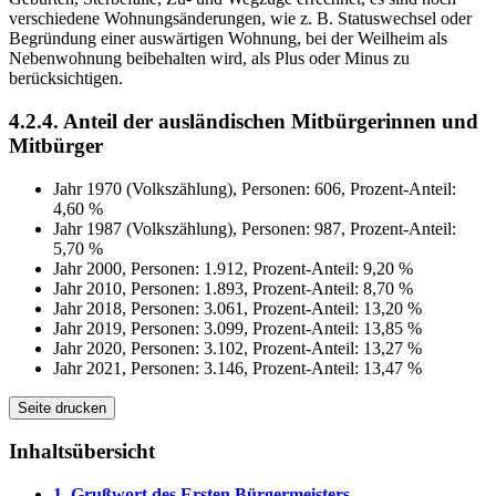
verschiedene Wohnungsänderungen, wie z. B. Statuswechsel oder
Begründung einer auswärtigen Wohnung, bei der Weilheim als
Nebenwohnung beibehalten wird, als Plus oder Minus zu
berücksichtigen.
4.2.4. Anteil der ausländischen Mitbürgerinnen und
Mitbürger
Jahr 1970 (Volkszählung), Personen: 606, Prozent-Anteil:
4,60 %
Jahr 1987 (Volkszählung), Personen: 987, Prozent-Anteil:
5,70 %
Jahr 2000, Personen: 1.912, Prozent-Anteil: 9,20 %
Jahr 2010, Personen: 1.893, Prozent-Anteil: 8,70 %
Jahr 2018, Personen: 3.061, Prozent-Anteil: 13,20 %
Jahr 2019, Personen: 3.099, Prozent-Anteil: 13,85 %
Jahr 2020, Personen: 3.102, Prozent-Anteil: 13,27 %
Jahr 2021, Personen: 3.146, Prozent-Anteil: 13,47 %
Seite drucken
Inhaltsübersicht
1. Grußwort des Ersten Bürgermeisters