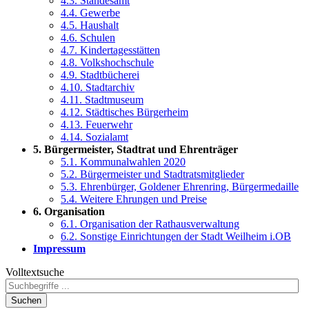
4.3. Standesamt
4.4. Gewerbe
4.5. Haushalt
4.6. Schulen
4.7. Kindertagesstätten
4.8. Volkshochschule
4.9. Stadtbücherei
4.10. Stadtarchiv
4.11. Stadtmuseum
4.12. Städtisches Bürgerheim
4.13. Feuerwehr
4.14. Sozialamt
5. Bürgermeister, Stadtrat und Ehrenträger
5.1. Kommunalwahlen 2020
5.2. Bürgermeister und Stadtratsmitglieder
5.3. Ehrenbürger, Goldener Ehrenring, Bürgermedaille
5.4. Weitere Ehrungen und Preise
6. Organisation
6.1. Organisation der Rathausverwaltung
6.2. Sonstige Einrichtungen der Stadt Weilheim i.OB
Impressum
Volltextsuche
Suchen