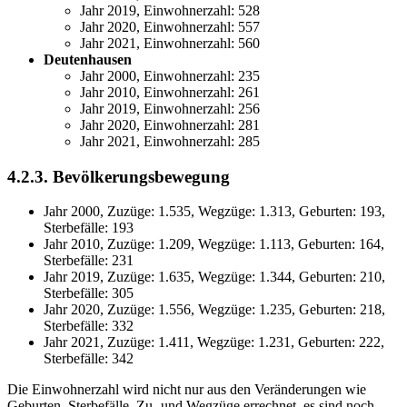
Jahr 2019, Einwohnerzahl: 528
Jahr 2020, Einwohnerzahl: 557
Jahr 2021, Einwohnerzahl: 560
Deutenhausen
Jahr 2000, Einwohnerzahl: 235
Jahr 2010, Einwohnerzahl: 261
Jahr 2019, Einwohnerzahl: 256
Jahr 2020, Einwohnerzahl: 281
Jahr 2021, Einwohnerzahl: 285
4.2.3. Bevölkerungsbewegung
Jahr 2000, Zuzüge: 1.535, Wegzüge: 1.313, Geburten: 193,
Sterbefälle: 193
Jahr 2010, Zuzüge: 1.209, Wegzüge: 1.113, Geburten: 164,
Sterbefälle: 231
Jahr 2019, Zuzüge: 1.635, Wegzüge: 1.344, Geburten: 210,
Sterbefälle: 305
Jahr 2020, Zuzüge: 1.556, Wegzüge: 1.235, Geburten: 218,
Sterbefälle: 332
Jahr 2021, Zuzüge: 1.411, Wegzüge: 1.231, Geburten: 222,
Sterbefälle: 342
Die Einwohnerzahl wird nicht nur aus den Veränderungen wie
Geburten, Sterbefälle, Zu- und Wegzüge errechnet, es sind noch