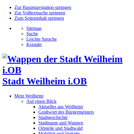
Zur Hauptnavigation springen
Zur Volltextsuche springen
Zum Seiteninhalt springen
Sitemap
Suche
Leichte Sprache
Kontakt
Stadt Weilheim i.OB
Mein Weilheim
Auf einen Blick
Aktuelles aus Weilheim
Grußwort des Bürgermeisters
Stadtgeschichte
Stadtname und Wappen
Ortsteile und Stadtwald
Mobilität und Verkehr