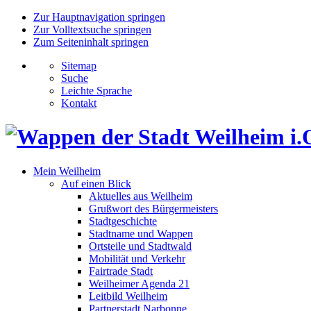
Zur Hauptnavigation springen
Zur Volltextsuche springen
Zum Seiteninhalt springen
Sitemap
Suche
Leichte Sprache
Kontakt
Mein Weilheim
Auf einen Blick
Aktuelles aus Weilheim
Grußwort des Bürgermeisters
Stadtgeschichte
Stadtname und Wappen
Ortsteile und Stadtwald
Mobilität und Verkehr
Fairtrade Stadt
Weilheimer Agenda 21
Leitbild Weilheim
Partnerstadt Narbonne