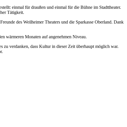
lt: einmal für draußen und einmal für die Bühne im Stadttheater.
her Tätigkeit.
der Freunde des Weilheimer Theaters und die Sparkasse Oberland. Dank
in den wärmeren Monaten auf angenehmen Niveau.
s zu verdanken, dass Kultur in dieser Zeit überhaupt möglich war.
r.