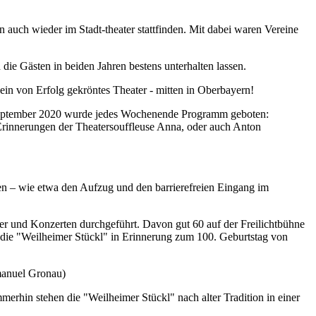
uch wieder im Stadt-theater stattfinden. Mit dabei waren Vereine
ie Gästen in beiden Jahren bestens unterhalten lassen.
ein von Erfolg gekröntes Theater - mitten in Oberbayern!
ng September 2020 wurde jedes Wochenende Programm geboten:
Erinnerungen der Theatersouffleuse Anna, oder auch Anton
n – wie etwa den Aufzug und den barrierefreien Eingang im
r und Konzerten durchgeführt. Davon gut 60 auf der Freilichtbühne
 die "Weilheimer Stückl" in Erinnerung zum 100. Geburtstag von
manuel Gronau)
merhin stehen die "Weilheimer Stückl" nach alter Tradition in einer