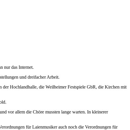
n nur das Internet.
tellungen und dreifacher Arbeit.
n der Hochlandhalle, die Weilheimer Festspiele GbR, die Kirchen mit
old.
und vor allem die Chöre mussten lange warten. In kleinerer
 Verordnungen für Laienmusiker auch noch die Verordnungen für