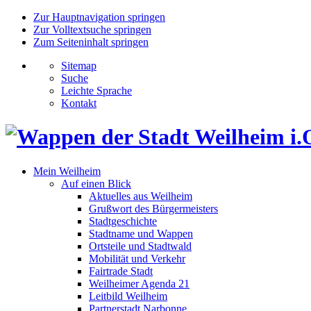
Zur Hauptnavigation springen
Zur Volltextsuche springen
Zum Seiteninhalt springen
Sitemap
Suche
Leichte Sprache
Kontakt
Mein Weilheim
Auf einen Blick
Aktuelles aus Weilheim
Grußwort des Bürgermeisters
Stadtgeschichte
Stadtname und Wappen
Ortsteile und Stadtwald
Mobilität und Verkehr
Fairtrade Stadt
Weilheimer Agenda 21
Leitbild Weilheim
Partnerstadt Narbonne