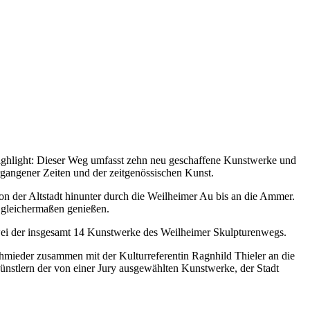
ighlight: Dieser Weg umfasst zehn neu geschaffene Kunstwerke und
rgangener Zeiten und der zeitgenössischen Kunst.
von der Altstadt hinunter durch die Weilheimer Au bis an die Ammer.
 gleichermaßen genießen.
wei der insgesamt 14 Kunstwerke des Weilheimer Skulpturenwegs.
hmieder zusammen mit der Kulturreferentin Ragnhild Thieler an die
stlern der von einer Jury ausgewählten Kunstwerke, der Stadt