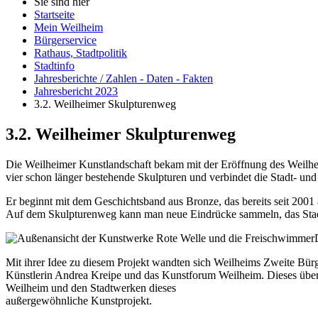
Sie sind hier
Startseite
Mein Weilheim
Bürgerservice
Rathaus, Stadtpolitik
Stadtinfo
Jahresberichte / Zahlen - Daten - Fakten
Jahresbericht 2023
3.2. Weilheimer Skulpturenweg
3.2. Weilheimer Skulpturenweg
Die Weilheimer Kunstlandschaft bekam mit der Eröffnung des Weilh
vier schon länger bestehende Skulpturen und verbindet die Stadt- un
Er beginnt mit dem Geschichtsband aus Bronze, das bereits seit 2001 
Auf dem Skulpturenweg kann man neue Eindrücke sammeln, das Stadt
Mit ihrer Idee zu diesem Projekt wandten sich Weilheims Zweite Bür
Künstlerin Andrea Kreipe und das Kunstforum Weilheim. Dieses über
Weilheim und den Stadtwerken dieses
außergewöhnliche Kunstprojekt.