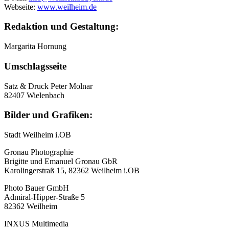
Webseite:
www.weilheim.de
Redaktion und Gestaltung:
Margarita Hornung
Umschlagsseite
Satz & Druck Peter Molnar
82407 Wielenbach
Bilder und Grafiken:
Stadt Weilheim i.OB
Gronau Photographie
Brigitte und Emanuel Gronau GbR
Karolingerstraß 15, 82362 Weilheim i.OB
Photo Bauer GmbH
Admiral-Hipper-Straße 5
82362 Weilheim
INXUS Multimedia