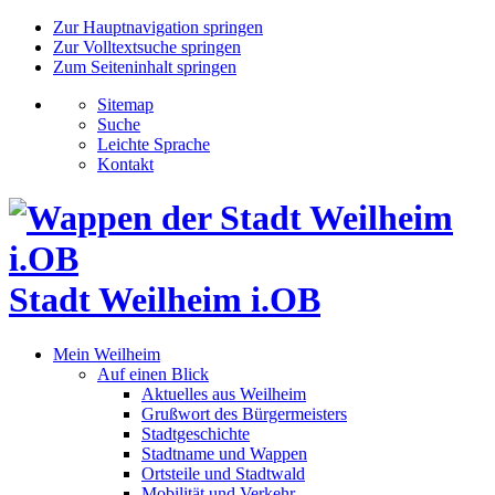
Zur Hauptnavigation springen
Zur Volltextsuche springen
Zum Seiteninhalt springen
Sitemap
Suche
Leichte Sprache
Kontakt
Stadt Weilheim i.OB
Mein Weilheim
Auf einen Blick
Aktuelles aus Weilheim
Grußwort des Bürgermeisters
Stadtgeschichte
Stadtname und Wappen
Ortsteile und Stadtwald
Mobilität und Verkehr