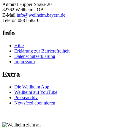
Admiral-Hipper-Straße 20
82362 Weilheim i.OB
E-Mail
info@weilheim.bayern.de
Telefon 0881 682-0
Info
Hilfe
Erklärung zur Barrierefreiheit
Datenschutzerklärung
Impressum
Extra
Die Weilheim App
Weilheim auf YouTube
Pressearchiv
Newsfeed abonnieren